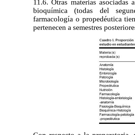
11.6. Otras materias asociadas a
bioquímica (todas del segund
farmacología o propedéutica tien
pertenecen a semestres posteriore
Con respecto a la preparatoria,