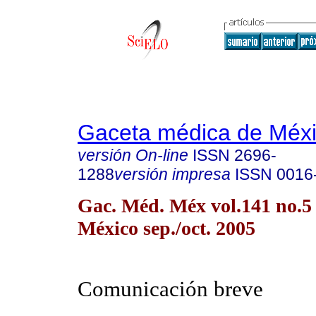
Gaceta médica de Méx
versión On-line
ISSN
2696-
1288
versión impresa
ISSN
0016
Gac. Méd. Méx vol.141 no.5
México sep./oct. 2005
Comunicación breve