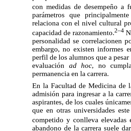
con medidas de desempeño a fut
parámetros que principalment
relaciona con el nivel cultural 
2–
4
capacidad de razonamiento.
No
personalidad se correlacionen p
embargo, no existen informes en
perfil de los alumnos que a pesa
evaluación
ad hoc,
no cumpla
permanencia en la carrera.
En la Facultad de Medicina de
admisión para ingresar a la car
aspirantes, de los cuales únicame
que en otras universidades est
competido y conlleva elevadas e
abandono de la carrera suele dar