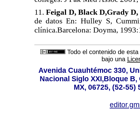
11.
Feigal D, Black D,Grady D,
de datos En: Hulley S, Cummin
clínica.Barcelona: Doyma, 1993
Todo el contenido de esta 
bajo una
Lice
Avenida Cuauhtémoc 330, Uni
Nacional Siglo XXI,Bloque B,
MX, 06725, (52-55) 
editor.