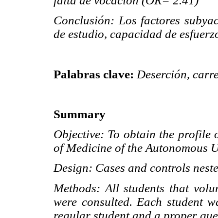
falta de vocación (OR= 2.41)
Conclusión: Los factores subyac
de estudio, capacidad de esfuerzo
Palabras clave:
Deserción, carre
Summary
Objective: To obtain the profile 
of Medicine of the Autonomous Un
Design: Cases and controls neste
Methods: All students that vol
were consulted. Each student w
regular student and a proper que