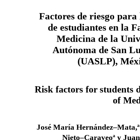
Factores de riesgo para 
de estudiantes en la F
Medicina de la Uni
Autónoma de San
Lu
(UASLP), Méx
Risk factors for students
of Med
José María Hernández–Mata,ª
Nieto–Caraveoª y Juan