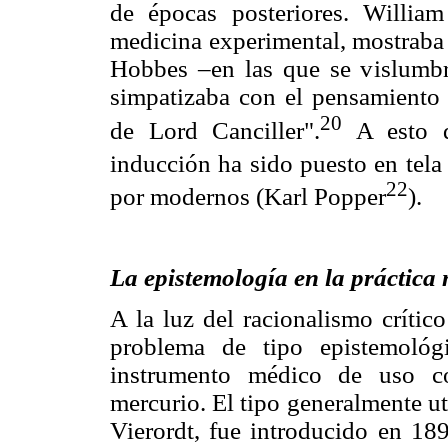
de épocas posteriores. Willia
medicina experimental, mostraba 
Hobbes –en las que se vislumb
simpatizaba con el pensamiento b
20
de Lord Canciller".
A esto 
inducción ha sido puesto en tel
22
por modernos (Karl Popper
).
La epistemología en la práctica
A la luz del racionalismo críti
problema de tipo epistemológ
instrumento médico de uso c
mercurio. El tipo generalmente ut
Vierordt, fue introducido en 18