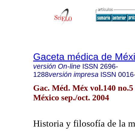
Gaceta médica de Méx
versión On-line
ISSN
2696-
1288
versión impresa
ISSN
0016
Gac. Méd. Méx vol.140 no.5
México sep./oct. 2004
Historia y filosofía de la 