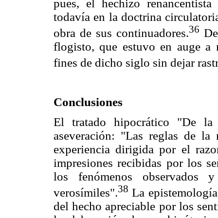
pues, el hechizo renancentista
todavía en la doctrina circulator
36
obra de sus continuadores.
De 
flogisto, que estuvo en auge a 
fines de dicho siglo sin dejar rast
Conclusiones
El tratado hipocrático "De la
aseveración: "Las reglas de la 
experiencia dirigida por el razo
impresiones recibidas por los s
los fenómenos observados y
38
verosímiles".
La epistemología,
del hecho apreciable por los sen