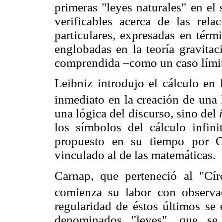
primeras "leyes naturales" en el
verificables acerca de las rel
particulares, expresadas en tér
englobadas en la teoría gravitac
comprendida –como un caso límite–
Leibniz introdujo el cálculo en 
inmediato en la creación de una l
una lógica del discurso, sino del
los símbolos del cálculo infin
propuesto en su tiempo por Gi
vinculado al de las matemáticas.
Carnap, que perteneció al "Cír
comienza su labor con observac
regularidad de éstos últimos se
denominados "leyes", que se