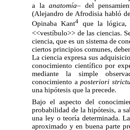
a la
anatomía–
del pensamien
(Alejandro de Afrodisia habló d
4
Opinaba Kant
que la lógica, 
<<vestíbulo>> de las ciencias. Se
ciencia, que es un sistema de co
ciertos principios comunes, deben
La ciencia expresa sus adquisici
conocimiento científico por exp
mediante la simple observac
conocimiento a
posteriori stric
una hipótesis que la precede.
Bajo el aspecto del conocimien
probabilidad de la hipótesis, a s
una ley o teoría determinada. La
aproximado y en buena parte pro