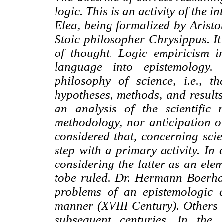
logic. This is an activity of the 
Elea, being formalized by Aristo
Stoic philosopher Chrysippus. It
of thought. Logic empiricism in
language into epistemology. 
philosophy of science, i.e., th
hypotheses, methods, and results.
an analysis of the scientific
methodology, nor anticipation or 
considered that, concerning scie
step with a primary activity. In 
considering the latter as an ele
tobe ruled. Dr. Hermann Boerhaa
problems of an epistemologic 
manner (XVIII Century). Others f
subsequent centuries. In the l