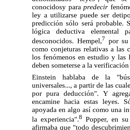
conocidosy para
predecir
fenóme
ley a utilizarse puede ser detip
predicción sólo será probable. S
lógica deductiva elemental p
7
desconocidos. Hempel,
por su l
como conjeturas relativas a las 
los fenómenos en estudio y las l
deben someterse a la verificación
Einstein hablaba de la "bú
universales..., a partir de las c
por pura deducción". Y agreg
encamine hacia estas leyes. S
apoyada en algo así como una i
8
la experiencia".
Popper, en su "
afirmaba que "todo descubrimien