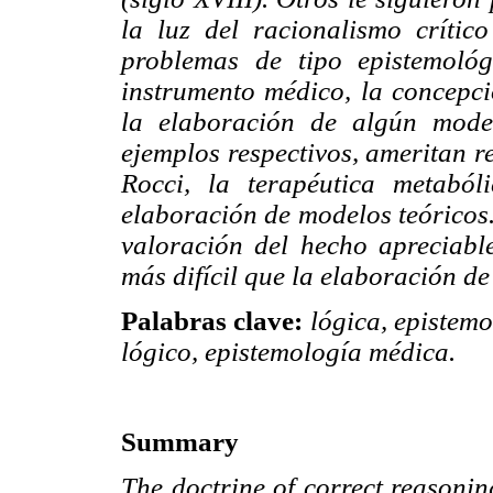
la luz del racionalismo críti
problemas de tipo epistemoló
instrumento médico, la concepci
la elaboración de algún mode
ejemplos respectivos, ameritan 
Rocci, la terapéutica metaból
elaboración de modelos teóricos.
valoración del hecho apreciabl
más difícil que la elaboración de
Palabras clave:
lógica, epistemo
lógico, epistemología médica.
Summary
The doctrine of correct reasoni