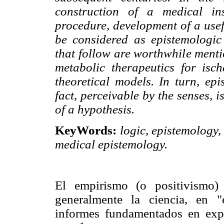
construction of a medical in
procedure, development of a use
be considered as epistemologi
that follow are worthwhile men
metabolic therapeutics for isc
theoretical models. In turn, ep
fact, perceivable by the senses, i
of a hypothesis.
KeyWords:
logic, epistemology,
medical epistemology.
El empirismo (o positivismo)
generalmente la ciencia, en "
informes fundamentados en expe