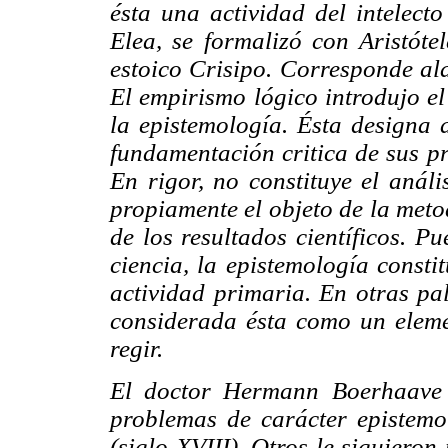
ésta una actividad del intelecto
Elea, se formalizó con Aristóte
estoico Crisipo. Corresponde al
El empirismo lógico introdujo el
la epistemología. Ésta designa a 
fundamentación critica de sus pr
En rigor, no constituye el análi
propiamente el objeto de la meto
de los resultados científicos. P
ciencia, la epistemología consti
actividad primaria. En otras pal
considerada ésta como un elem
regir.
El doctor Hermann Boerhaave 
problemas de carácter epistemo
(siglo XVIII). Otros le siguieron