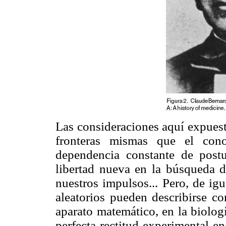
Las consideraciones aquí expuest
fronteras mismas que el cono
dependencia constante de postu
libertad nueva en la búsqueda d
nuestros impulsos... Pero, de ig
aleatorios pueden describirse co
aparato matemático, en la biolog
perfecta rectitud experimental e