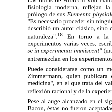
Las obras de Albrecht von Halle
fisiología moderna, reflejan l
prólogo de sus
Elementa physiol
"Es necesario proceder sin ningú
describió un autor clásico, sino
18
naturaleza".
En torno a la n
experimentos varias veces, escri
se in experimenta immiscent"
(mu
entremezclan en los experimentos
Puede considerarse como un me
Zimmermann, quien publicara 
medicina", en el que trata del va
reflexión racional y de la experie
Pese al auge alcanzado en el sig
Bacon, éstas no fueron aceptadas