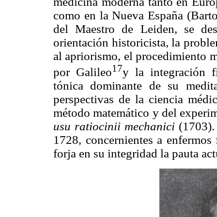
medicina moderna tanto en Europa
como en la Nueva España (Bartol
del Maestro de Leiden, se des
orientación historicista, la prob
al apriorismo, el procedimiento 
17
por Galileo
y
la integración 
tónica dominante de su medita
perspectivas de la ciencia médic
método matemático y del experi
usu ratiocinii mechanici
(1703).
1728, concernientes a enfermos f
forja en su integridad la pauta actu