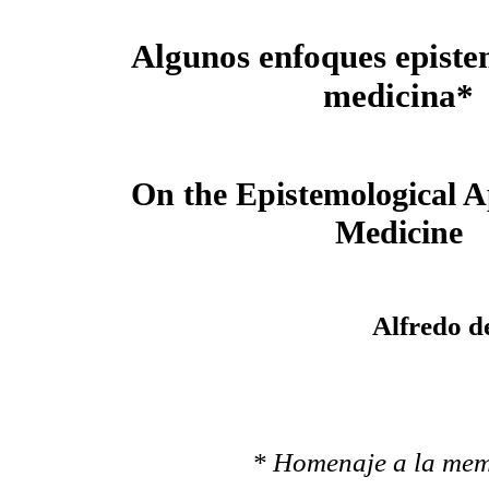
Algunos enfoques episte
medicina*
On the Epistemological A
Medicine
Alfredo d
* Homenaje a la mem