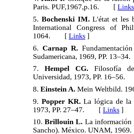
Paris. PUF,1967,p.16.
[
Links
5.
Bochenski IM.
L'état et les
International Congress of Ph
1064.
[
Links
]
6.
Carnap R.
Fundamentación 
Sudamericana, 1969, PP. 13–34.
7.
Hempel CG.
Filosofía d
Universidad, 1973, PP. 16–56.
8.
Einstein A.
Mein Weltbild. 196
9.
Popper KR.
La lógica de la 
1973, PP. 27–47.
[
Links
]
10.
Brillouin L.
La información 
Sancho). México. UNAM, 1969.