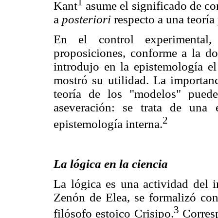
1
Kant
asume el significado de co
a
posteriori
respecto a una teoría
En el control experimental, 
proposiciones, conforme a la do
introdujo en la epistemología el
mostró su utilidad. La importanc
teoría de los "modelos" pued
aseveración: se trata de una 
2
epistemología interna.
La lógica en la ciencia
La lógica es una actividad del i
Zenón de Elea, se formalizó con
3
filósofo estoico Crisipo.
Corresp