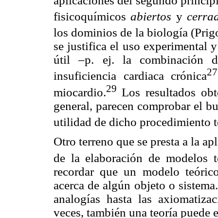
aplicaciones del segundo princip
fisicoquímicos
abiertos
y
cerra
los dominios de la biología (Prig
se justifica el uso experimental 
útil –p. ej. la combinación 
27
insuficiencia cardiaca crónica
29
miocardio.
Los resultados obt
general, parecen comprobar el bu
utilidad de dicho procedimiento t
Otro terreno que se presta a la a
de la elaboración de modelos t
recordar que un modelo teóric
acerca de algún objeto o sistema
analogías hasta las axiomatiza
veces, también una teoría puede 