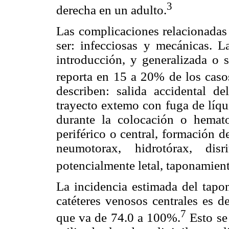
3
derecha en un adulto.
Las complicaciones relacionadas 
ser: infecciosas y mecánicas. La
introducción, y generalizada o 
reporta en 15 a 20% de los caso
describen: salida accidental de
trayecto extemo con fuga de líqu
durante la colocación o hemato
periférico o central, formación 
neumotorax, hidrotórax, di
potencialmente letal, taponamient
La incidencia estimada del tap
catéteres venosos centrales es 
7
que va de 74.0 a 100%.
Esto se 