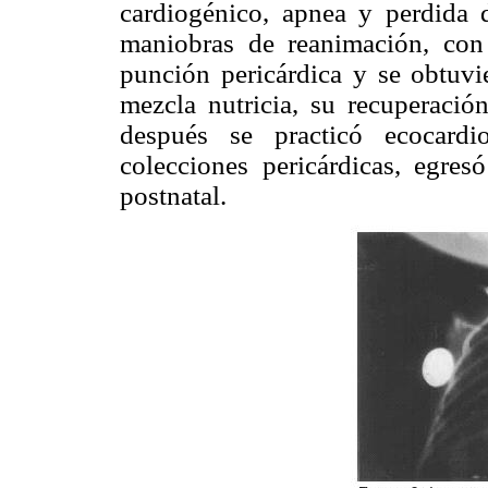
cardiogénico, apnea y perdida de
maniobras de reanimación, con 
punción pericárdica y se obtuv
mezcla nutricia, su recuperaci
después se practicó ecocard
colecciones pericárdicas, egre
postnatal.