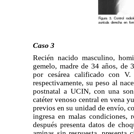
Caso 3
Recién nacido masculino, homi
gemelo, madre de 34 años, de 3
por cesárea calificado con V
respectivamente, su peso al nace
postnatal a UCIN, con una son
catéter venoso central en vena y
previos en su unidad de envío, c
ingresa en malas condiciones, re
después presenta datos de choqu
aminas sin respuesta, presenta c