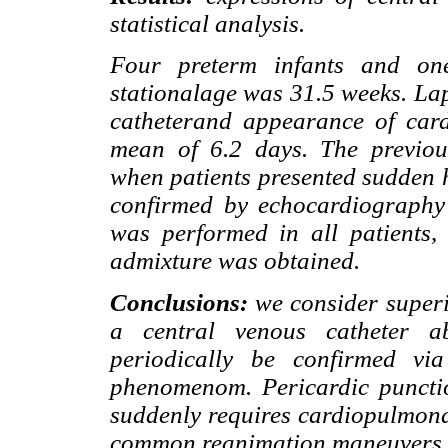
statistical analysis.
Four preterm infants and on
stationalage was 31.5 weeks. Lap
catheterand appearance of car
mean of 6.2 days. The previou
when patients presented sudden
confirmed by echocardiography a
was performed in all patients, 
admixture was obtained.
Conclusions:
we consider superio
a central venous catheter 
periodically be confirmed vi
phenomenom. Pericardic puncti
suddenly requires cardiopulmona
common reanimation maneuvers.