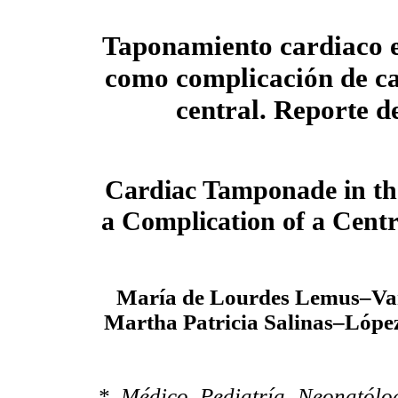
Taponamiento cardiaco e
como
complicación de ca
central.
Reporte de
Cardiac Tamponade in th
a Complication of a Cent
María de Lourdes Lemus–Vare
Martha Patricia Salinas–Lóp
* Médico Pediatría Neonatólo