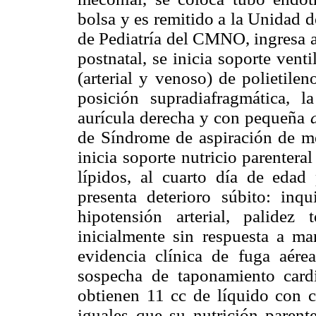
bolsa y es remitido a la Unidad d
de Pediatría del CMNO, ingresa a
postnatal, se inicia soporte venti
(arterial y venoso) de polietile
posición supradiafragmática, 
aurícula derecha y con pequeña
de Síndrome de aspiración de mec
inicia soporte nutricio parenteral
lípidos, al cuarto día de edad 
presenta deterioro súbito: inq
hipotensión arterial, palidez 
inicialmente sin respuesta a ma
evidencia clínica de fuga aér
sospecha de taponamiento cardia
obtienen 11 cc de líquido con c
iguales que su nutrición parent