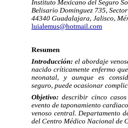
Instituto Mexicano del Seguro So
Belisario Dominguez 735, Sector
44340 Guadalajara, Jalisco, Méx
luialemus@hotmail.com
Resumen
Introducción:
el abordaje venos
nacido críticamente enfermo que 
neonatal, y aunque es consid
seguro, puede ocasionar complica
Objetivo:
describir cinco caso
evento de taponamiento cardiaco
venoso central. Departamento de
del Centro Médico Nacional de O