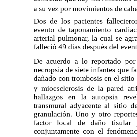
a su vez por movimientos de cab
Dos de los pacientes falleciero
evento de taponamiento cardiac
arterial pulmonar, la cual se ag
falleció 49 días después del even
De acuerdo a lo reportado por
necropsia de siete infantes que f
dañado con trombosis en el sitio 
y mioesclerosis de la pared atr
hallazgos en la autopsia rev
transmural adyacente al sitio d
granulación. Uno y otro reporte
factor local de daño tisular
conjuntamente con el fenómeno 