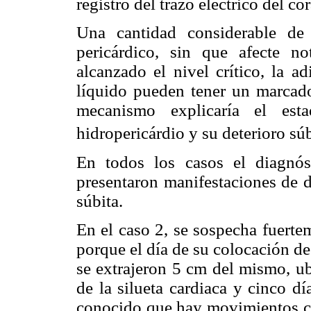
registro del trazo eléctrico del co
Una cantidad considerable de
pericárdico, sin que afecte n
alcanzado el nivel crítico, la a
líquido pueden tener un marcado
mecanismo explicaría el esta
hidropericárdio y su deterioro súb
En todos los casos el diagnós
presentaron manifestaciones de
súbita.
En el caso 2, se sospecha fuert
porque el día de su colocación de
se extrajeron 5 cm del mismo, u
de la silueta cardiaca y cinco d
conocido que hay movimientos con