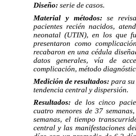
Diseño:
serie de casos.
Material y métodos:
se revis
pacientes recién nacidos, aten
neonatal (UTIN), en los que f
presentaron como complicació
recabaron en una cédula diseñad
datos generales, vía de acc
complicación, método diagnóstico
Medición de resultados:
para su
tendencia central y dispersión.
Resultados:
de los cinco pacie
cuatro menores de 37 semanas,
semanas, el tiempo transcurrid
central y las manifestaciones de