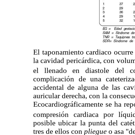
El taponamiento cardiaco ocurre
la cavidad pericárdica, con volu
el llenado en diastole del co
complicación de una cateteriza
accidental de alguna de las cav
auricular derecha, con la consecu
Ecocardiográficamente se ha rep
compresión cardiaca por líquid
posible ubicar la punta del caté
tres de ellos con
pliegue
o asa "d