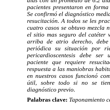
días con un promedio de 6.2 día
pacientes presentaron en form
Se confirmó el diagnóstico media
resucitación. A todos se les pra
cuatro casos se obtuvo mezcla n
el sitio mas seguro del catéter 
arriba de atrio derecho, debe
periódica su situación por r
pericardioscentesis debe ser
paciente que requiere resuci
respuesta a las maniobras habit
en nuestros casos funcionó co
útil, sobre todo si no se tie
diagnóstico previo.
Palabras clave:
Taponamiento ca