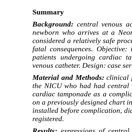
Summary
Background:
central venous acc
newborn who arrives at a Neona
considered a relatively safe pro
fatal consequences. Objective:
patients undergoing cardiac t
venous catheter. Design: case ser
Material and Methods:
clinical
the NICU who had had central v
cardiac tamponade as a complic
on a previously designed chart in
installed before complication, d
registered.
Results:
expressions of central