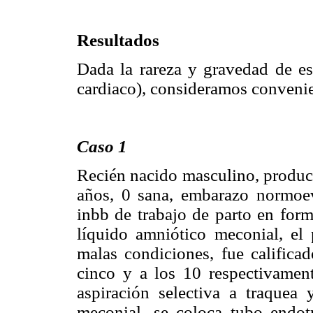
Resultados
Dada la rareza y gravedad de e
cardiaco), consideramos convenien
Caso 1
Recién nacido masculino, product
años, 0 sana, embarazo normoev
inbb de trabajo de parto en form
líquido amniótico meconial, el 
malas condiciones, fue califica
cinco y a los 10 respectivament
aspiración selectiva a traquea
meconial, se coloca tubo endotr