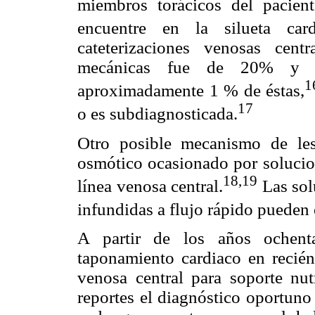
miembros torácicos del pacien
encuentre en la silueta card
cateterizaciones venosas cent
mecánicas fue de 20% y el
1
aproximadamente 1 % de éstas,
17
o es subdiagnosticada.
Otro posible mecanismo de les
osmótico ocasionado por solucion
18,19
línea venosa central.
Las sol
infundidas a flujo rápido pueden
A partir de los años ochent
taponamiento cardiaco en recié
venosa central para soporte nut
reportes el diagnóstico oportuno 