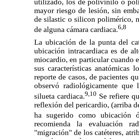
utilizado, los de polivinilo o po
mayor riesgo de lesión, sin emba
de silastic o silicon polimérico,
6,8
de alguna cámara cardiaca.
La ubicación de la punta del cat
ubicación intracardiaca es de al
miocardio, en particular cuando e
sus características anatómicas 
reporte de casos, de pacientes q
observó radiológicamente que l
9,10
silueta cardiaca.
Se refiere qu
reflexión del pericardio, (arriba 
ha sugerido como ubicación ó
recomienda la evaluación rad
"migración" de los catéteres, at