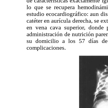
de características exactamente igu
lo que se recupera hemodinámi
estudio ecocardiográfico: aun dis
catéter en aurícula derecha, se ex
en vena cava superior, donde 
administración de nutrición pare
su domicilio a los 57 días d
complicaciones.