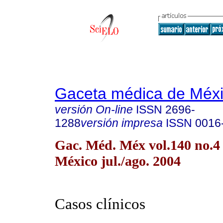
Gaceta médica de Méx
versión On-line
ISSN
2696-
1288
versión impresa
ISSN
0016
Gac. Méd. Méx vol.140 no.4
México jul./ago. 2004
Casos clínicos