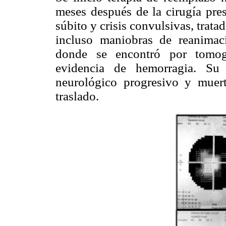
meses después de la cirugía pre
súbito y crisis convulsivas, trata
incluso maniobras de reanimaci
donde se encontró por tomogr
evidencia de hemorragia. Su 
neurológico progresivo y muert
traslado.