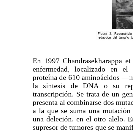
En 1997 Chandrasekharappa et a
enfermedad, localizado en el
proteína de 610 aminoácidos —me
la síntesis de DNA o su repa
transcripción. Se trata de un ge
presenta al combinarse dos mutac
a la que se suma una mutación s
una deleción, en el otro alelo. 
supresor de tumores que se manif