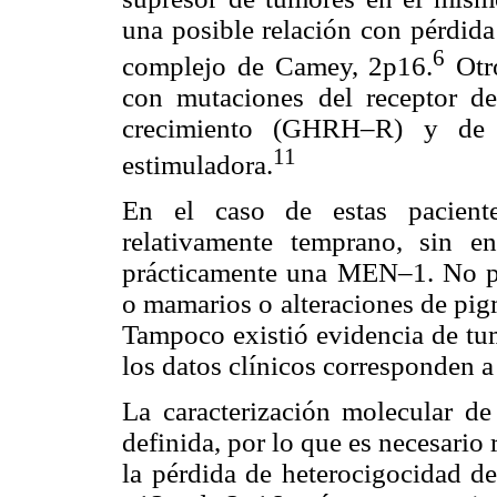
una posible relación con pérdida
6
complejo de Camey, 2p16.
Otro
con mutaciones del receptor d
crecimiento (GHRH–R) y de 
11
estimuladora.
En el caso de estas paciente
relativamente temprano, sin en
prácticamente una MEN–1. No pr
o mamarios o alteraciones de pi
Tampoco existió evidencia de tum
los datos clínicos corresponden a
La caracterización molecular d
definida, por lo que es necesario
la pérdida de heterocigocidad de