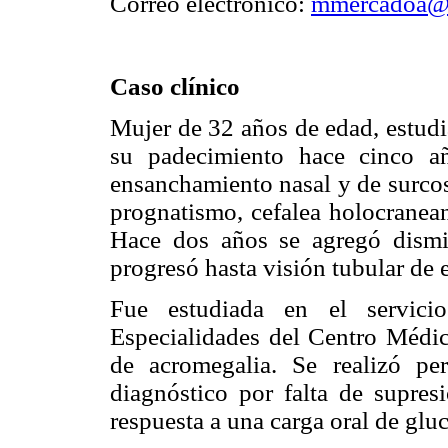
Correo electrónico:
mmercadoa@
Caso clínico
Mujer de 32 años de edad, estudia
su padecimiento hace cinco a
ensanchamiento nasal y de surcos
prognatismo, cefalea holocranean
Hace dos años se agregó dismi
progresó hasta visión tubular de e
Fue estudiada en el servici
Especialidades del Centro Médic
de acromegalia. Se realizó pe
diagnóstico por falta de supre
respuesta a una carga oral de glu