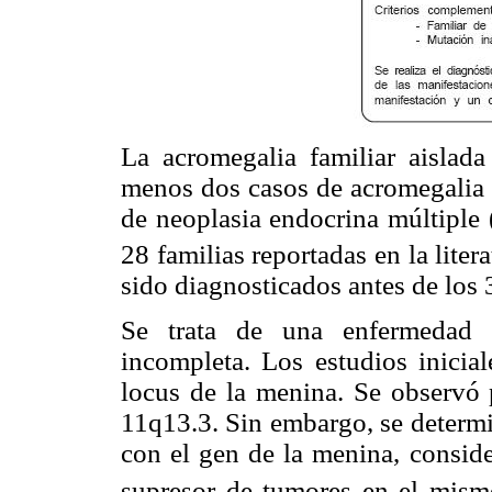
La acromegalia familiar aislad
menos dos casos de acromegalia 
de neoplasia endocrina múltipl
28 familias reportadas en la liter
sido diagnosticados antes de los 
Se trata de una enfermedad a
incompleta. Los estudios inicia
locus de la menina. Se observó 
11q13.3. Sin embargo, se determi
con el gen de la menina, consid
supresor de tumores en el mism