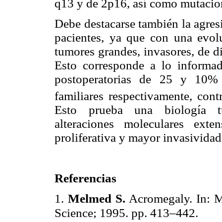
q13 y de 2p16, así como mutacio
Debe destacarse también la agres
pacientes, ya que con una evolu
tumores grandes, invasores, de di
Esto corresponde a lo informado
postoperatorias de 25 y 10
familiares respectivamente, co
Esto prueba una biología tu
alteraciones moleculares ext
proliferativa y mayor invasividad
Referencias
1.
Melmed S.
Acromegaly. In: M
Science; 1995. pp. 413–442.