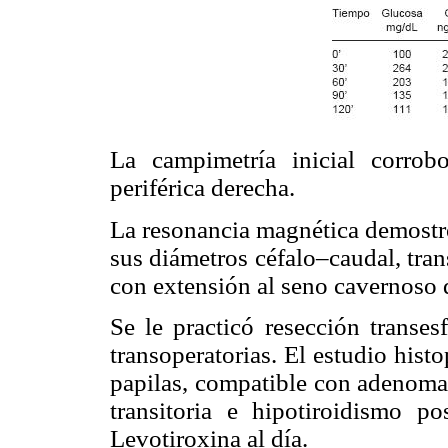
La campimetría inicial corrob
periférica derecha.
La resonancia magnética demostró
sus diámetros céfalo–caudal, tran
con extensión al seno cavernoso 
Se le practicó resección transes
transoperatorias. El estudio hist
papilas, compatible con adenoma 
transitoria e hipotiroidismo p
Levotiroxina al día.