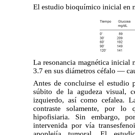
El estudio bioquímico inicial en n
La resonancia magnética inicial 
3.7 en sus diámetros céfalo — cau
Antes de concluirse el estudio p
súbito de la agudeza visual, c
izquierdo, así como cefalea. L
contraste solamente, por lo 
hipofisiaria. Sin embargo, por
intervenida por vía transesfen
apoplejía tumoral. El estudi