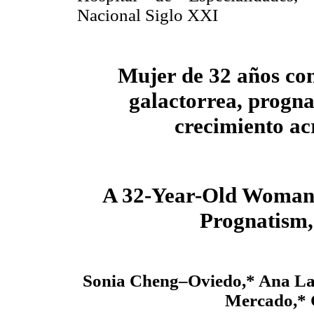
Nacional Siglo XXI
Mujer de 32 años con
galactorrea, progn
crecimiento ac
A 32-Year-Old Woman 
Prognatism,
Sonia Cheng–Oviedo,* Ana La
Mercado,* 