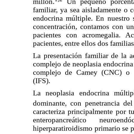
millón.
Un pequeño porcenta
familiar, ya sea aisladamente o 
endocrina múltiple. En nuestro s
concentración, contamos con una
pacientes con acromegalia. 
pacientes, entre ellos dos familias
La presentación familiar de la 
complejo de neoplasia endocrina
complejo de Camey (CNC) o co
(IFS).
La neoplasia endocrina múlti
dominante, con penetrancia de
caracteriza principalmente por t
enteropancreático neuroen
hiperparatiroidismo primario se 