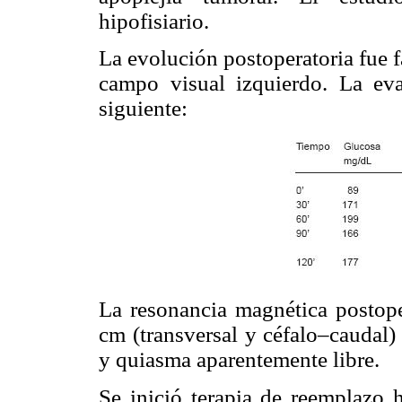
hipofisiario.
La evolución postoperatoria fue 
campo visual izquierdo. La eva
siguiente:
La resonancia magnética postop
cm (transversal y céfalo–caudal
y quiasma aparentemente libre.
Se inició terapia de reemplazo 