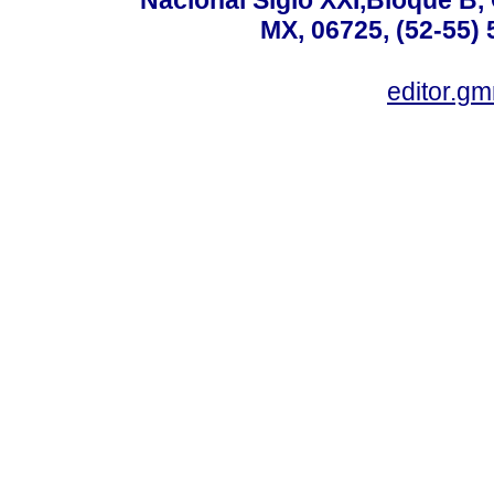
MX, 06725, (52-55) 
editor.