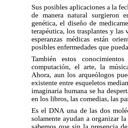
Sus posibles aplicaciones a la fe
de manera natural surgieron e
genética, el diseño de medicamen
terapéutica, los trasplantes y la
esperanzas médicas están orien
posibles enfermedades que puedan
También estos conocimientos 
computación, el arte, la música,
Ahora, aun los arqueólogos pued
existente entre esqueletos media
imaginaria humana se ha desperta
en los libros, las comedias, las p
Es el DNA una de las dos molécu
solamente ayudan a organizar la
sabemos que sin la presencia de