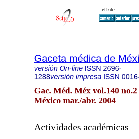
Gaceta médica de Méx
versión On-line
ISSN
2696-
1288
versión impresa
ISSN
0016
Gac. Méd. Méx vol.140 no.2
México mar./abr. 2004
Actividades académicas