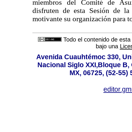
miembros del Comité de Asun
disfruten de esta Sesión de l
motivante su organización para t
Todo el contenido de esta 
bajo una
Lice
Avenida Cuauhtémoc 330, Uni
Nacional Siglo XXI,Bloque B,
MX, 06725, (52-55) 
editor.