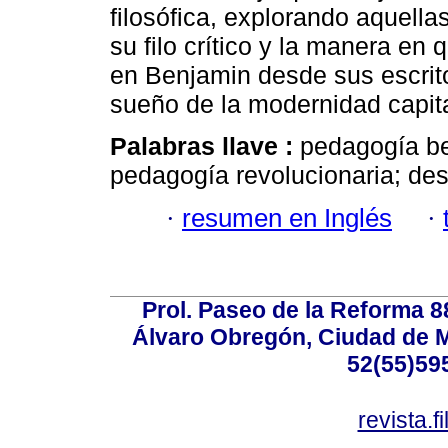
filosófica, explorando aquella
su filo crítico y la manera en
en Benjamin desde sus escrito
sueño de la modernidad capita
Palabras llave :
pedagogía be
pedagogía revolucionaria; desp
·
resumen en Inglés
·
Prol. Paseo de la Reforma 8
Álvaro Obregón, Ciudad de M
52(55)59
revista.