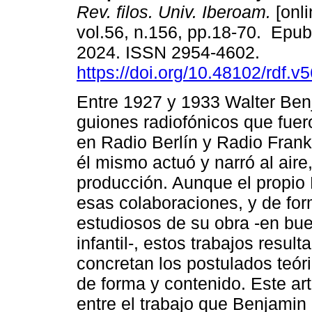
Rev. filos. Univ. Iberoam.
[onli
vol.56, n.156, pp.18-70. Epu
2024. ISSN 2954-4602.
https://doi.org/10.48102/rdf.v
Entre 1927 y 1933 Walter Ben
guiones radiofónicos que fuer
en Radio Berlín y Radio Frankf
él mismo actuó y narró al aire,
producción. Aunque el propio
esas colaboraciones, y de for
estudiosos de su obra -en bue
infantil-, estos trabajos resul
concretan los postulados teóri
de forma y contenido. Este ar
entre el trabajo que Benjamin 