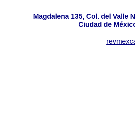
Magdalena 135, Col. del Valle 
Ciudad de Méxic
revmexc