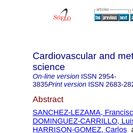
Cardiovascular and met
science
On-line version
ISSN
2954-
3835
Print version
ISSN
2683-28
Abstract
SANCHEZ-LEZAMA, Francis
DOMINGUEZ-CARRILLO, Luis
HARRISON-GOMEZ, Carlos