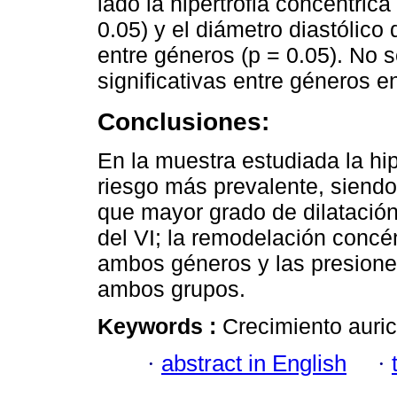
lado la hipertrofia concéntric
0.05) y el diámetro diastólico 
entre géneros (p = 0.05). No 
significativas entre géneros e
Conclusiones:
En la muestra estudiada la hipe
riesgo más prevalente, siendo
que mayor grado de dilatación 
del VI; la remodelación concé
ambos géneros y las presione
ambos grupos.
Keywords :
Crecimiento auric
·
abstract in English
·