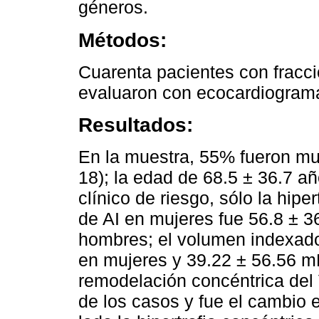
géneros.
Métodos:
Cuarenta pacientes con fracci
evaluaron con ecocardiograma
Resultados:
En la muestra, 55% fueron mu
18); la edad de 68.5 ± 36.7 a
clínico de riesgo, sólo la hipe
de AI en mujeres fue 56.8 ± 3
hombres; el volumen indexad
en mujeres y 39.22 ± 56.56 m
remodelación concéntrica del 
de los casos y fue el cambio e