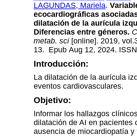
LAGUNDAS, Mariela
.
Variable
ecocardiográficas asociada
dilatación de la aurícula izq
Diferencias entre géneros.
C
metab. sci
[online]. 2019, vol.
13. Epub Aug 12, 2024. ISSN
Introducción:
La dilatación de la aurícula iz
eventos cardiovasculares.
Objetivo:
Informar los hallazgos clínic
dilatación de AI en pacientes 
ausencia de miocardiopatía y v