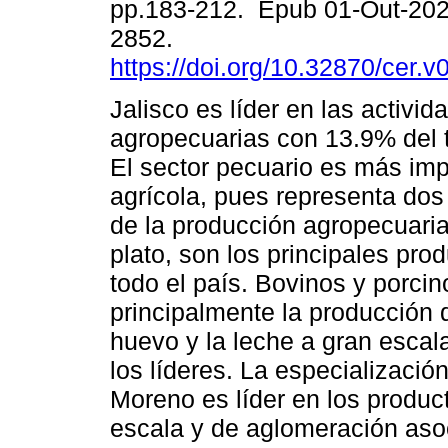
pp.183-212. Epub 01-Out-202
2852.
https://doi.org/10.32870/cer.
Jalisco es líder en las activid
agropecuarias con 13.9% del t
El sector pecuario es más imp
agrícola, pues representa dos
de la producción agropecuaria
plato, son los principales pr
todo el país. Bovinos y porci
principalmente la producción d
huevo y la leche a gran escal
los líderes. La especializació
Moreno es líder en los produ
escala y de aglomeración asoc