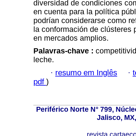
diversidad de condiciones co
en cuenta para la política pú
podrían considerarse como re
la conformación de clústeres 
en mercados amplios.
Palavras-chave :
competitivid
leche.
·
resumo em Inglês
·
pdf
)
Periférico Norte N° 799, Núcl
Jalisco, MX
revista.carta