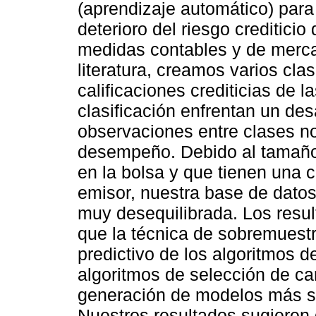
(aprendizaje automático) para 
deterioro del riesgo crediticio
medidas contables y de mer
literatura, creamos varios clas
calificaciones crediticias de l
clasificación enfrentan un de
observaciones entre clases no
desempeño. Debido al tamaño l
en la bolsa y que tienen una ca
emisor, nuestra base de dato
muy desequilibrada. Los resu
que la técnica de sobremues
predictivo de los algoritmos d
algoritmos de selección de c
generación de modelos más sen
Nuestros resultados sugieren 