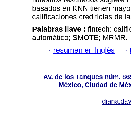
basados en KNN tienen mayor 
calificaciones crediticias de la
Palabras llave :
fintech; calif
automático; SMOTE; MRMR.
·
resumen en Inglés
·
Av. de los Tanques núm. 865
México, Ciudad de Méx
diana.da