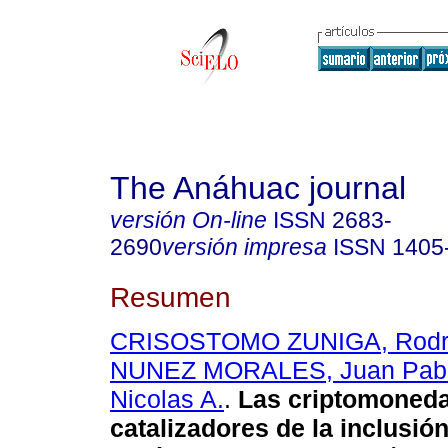
The Anáhuac journal
versión On-line
ISSN
2683-
2690
versión impresa
ISSN
1405
Resumen
CRISOSTOMO ZUNIGA, Rodri
NUNEZ MORALES, Juan Pab
Nicolas A.
.
Las criptomoned
catalizadores de la inclusión