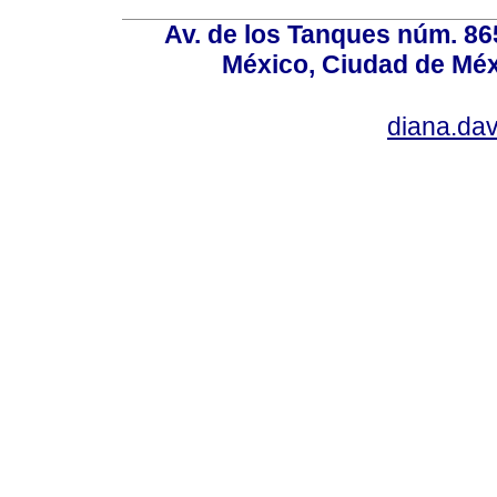
Av. de los Tanques núm. 865
México, Ciudad de Méx
diana.da