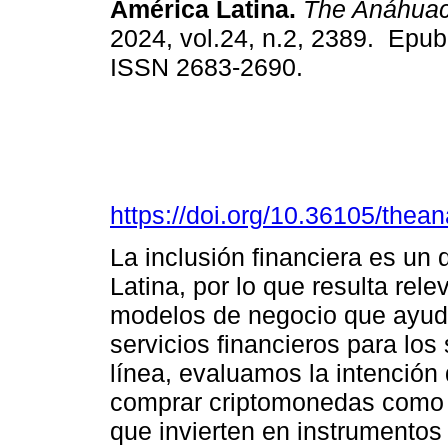
América Latina.
The Anáhuac 
2024, vol.24, n.2, 2389. Epu
ISSN 2683-2690.
https://doi.org/10.36105/the
La inclusión financiera es un 
Latina, por lo que resulta re
modelos de negocio que ayude
servicios financieros para l
línea, evaluamos la intención
comprar criptomonedas como a
que invierten en instrumentos