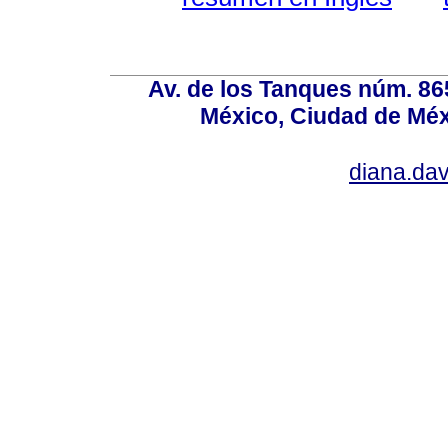
Av. de los Tanques núm. 865
México, Ciudad de Méx
diana.da