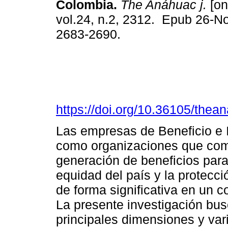
Colombia.
The Anáhuac j.
[on
vol.24, n.2, 2312. Epub 26-N
2683-2690.
https://doi.org/10.36105/the
Las empresas de Beneficio e I
como organizaciones que comb
generación de beneficios para 
equidad del país y la protecc
de forma significativa en un 
La presente investigación busc
principales dimensiones y va