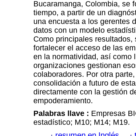
Bucaramanga, Colombia, se fo
tiempo, a partir de un diagnós
una encuesta a los gerentes d
datos con un modelo estadístic
Como principales resultados,
fortalecer el acceso de las e
en la normatividad, así como l
organizaciones gestionan esos
colaboradores. Por otra parte, 
consolidación a futuro de est
directamente con la gestión d
empoderamiento.
Palabras llave :
Empresas BIC
estadístico; M10; M14; M19.
·
resumen en Inglés
·