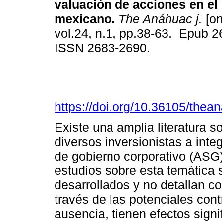
valuación de acciones en e
mexicano.
The Anáhuac j.
[on
vol.24, n.1, pp.38-63. Epub 
ISSN 2683-2690.
https://doi.org/10.36105/the
Existe una amplia literatura s
diversos inversionistas a inte
de gobierno corporativo (ASG)
estudios sobre esta temática 
desarrollados y no detallan co
través de las potenciales con
ausencia, tienen efectos signi