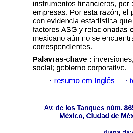
instrumentos financieros, por 
empresas. Por esta razón, el 
con evidencia estadística que
factores ASG y relacionadas 
mexicano aún no se encuentra
correspondientes.
Palavras-chave :
inversiones
social; gobierno corporativo.
·
resumo em Inglês
·
Av. de los Tanques núm. 865
México, Ciudad de Méx
diana.da