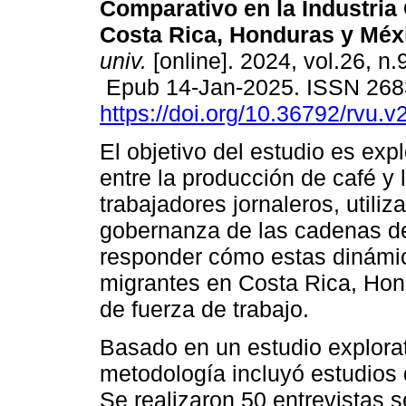
Comparativo en la Industria 
Costa Rica, Honduras y Méx
univ.
[online]. 2024, vol.26, n.
Epub 14-Jan-2025. ISSN 268
https://doi.org/10.36792/rvu.v
El objetivo del estudio es expl
entre la producción de café y 
trabajadores jornaleros, util
gobernanza de las cadenas de
responder cómo estas dinámic
migrantes en Costa Rica, Hon
de fuerza de trabajo.
Basado en un estudio explorat
metodología incluyó estudios
Se realizaron 50 entrevistas 