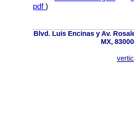
pdf
)
Blvd. Luis Encinas y Av. Rosale
MX, 83000
vert