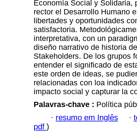
Economía Social y Solidaria, p
rector el Desarrollo Humano e
libertades y oportunidades co
satisfactoria. Metodológicame
interpretativa, con un paradi
diseño narrativo de historia d
Stakeholders. De los grupos f
entender el significado de est
este orden de ideas, se pudier
relacionadas con loa indicad
impacto social y capturar la 
Palavras-chave :
Política púb
·
resumo em Inglês
·
pdf
)