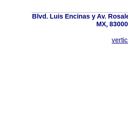
Blvd. Luis Encinas y Av. Rosale
MX, 83000
vert