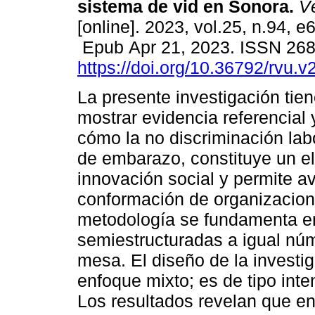
sistema de vid en Sonora.
Vé
[online]. 2023, vol.25, n.94, e
Epub Apr 21, 2023. ISSN 26
https://doi.org/10.36792/rvu.v
La presente investigación tien
mostrar evidencia referencial 
cómo la no discriminación lab
de embarazo, constituye un e
innovación social y permite a
conformación de organizacione
metodología se fundamenta en 
semiestructuradas a igual nú
mesa. El diseño de la investi
enfoque mixto; es de tipo inte
Los resultados revelan que en