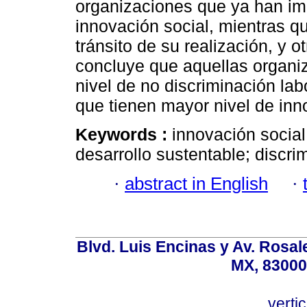
organizaciones que ya han im
innovación social, mientras q
tránsito de su realización, y 
concluye que aquellas organi
nivel de no discriminación la
que tienen mayor nivel de inn
Keywords :
innovación social
desarrollo sustentable; discri
·
abstract in English
·
Blvd. Luis Encinas y Av. Rosale
MX, 83000
vert