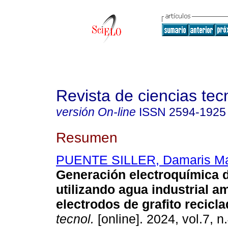
Revista de ciencias tec
versión On-line
ISSN
2594-1925
Resumen
PUENTE SILLER, Damaris Ma
Generación electroquímica 
utilizando agua industrial a
electrodos de grafito recicla
tecnol.
[online]. 2024, vol.7, n