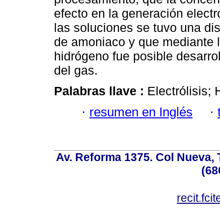
efecto en la generación elect
las soluciones se tuvo una dis
de amoniaco y que mediante la
hidrógeno fue posible desarro
del gas.
Palabras llave :
Electrólisis
·
resumen en Inglés
·
Av. Reforma 1375. Col Nueva, T
(68
recit.fc