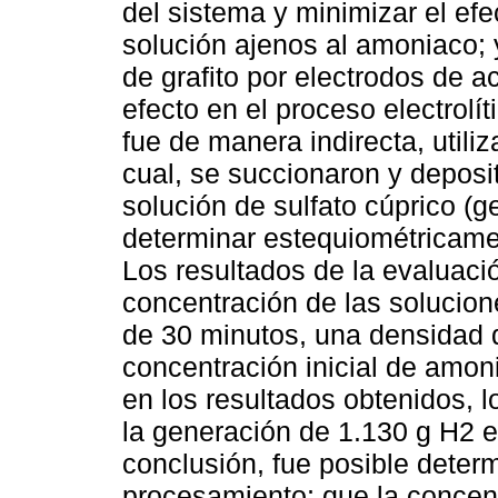
del sistema y minimizar el ef
solución ajenos al amoniaco; y
de grafito por electrodos de a
efecto en el proceso electrolít
fue de manera indirecta, utili
cual, se succionaron y depos
solución de sulfato cúprico (
determinar estequiométricame
Los resultados de la evaluaci
concentración de las solucion
de 30 minutos, una densidad d
concentración inicial de amoni
en los resultados obtenidos, 
la generación de 1.130 g H2 e
conclusión, fue posible deter
procesamiento; que la concent