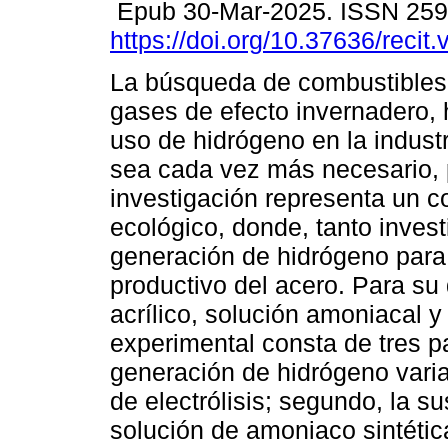
Epub 30-Mar-2025. ISSN 25
https://doi.org/10.37636/recit
La búsqueda de combustibles
gases de efecto invernadero, 
uso de hidrógeno en la industr
sea cada vez más necesario, p
investigación representa un 
ecológico, donde, tanto inve
generación de hidrógeno para 
productivo del acero. Para su 
acrílico, solución amoniacal y
experimental consta de tres pa
generación de hidrógeno varia
de electrólisis; segundo, la s
solución de amoniaco sintética