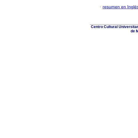
·
resumen en Inglé
Centro Cultural Universita
de M