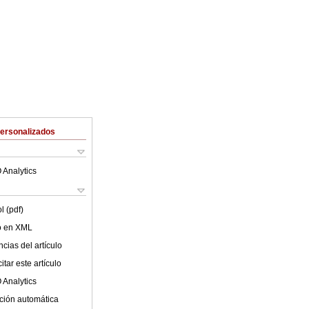
Personalizados
 Analytics
l (pdf)
lo en XML
cias del artículo
tar este artículo
 Analytics
ción automática