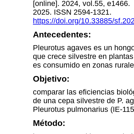
[online]. 2024, vol.55, e1466
2025. ISSN 2594-1321.
https://doi.org/10.33885/sf.2
Antecedentes:
Pleurotus agaves es un hong
que crece silvestre en planta
es consumido en zonas rurale
Objetivo:
comparar las eficiencias biol
de una cepa silvestre de P. a
Pleurotus pulmonarius (IE-115
Método: