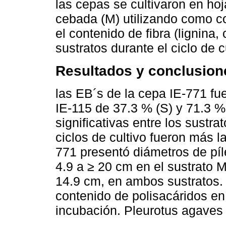
las cepas se cultivaron en h
cebada (M) utilizando como co
el contenido de fibra (lignina,
sustratos durante el ciclo de c
Resultados y conclusion
las EB´s de la cepa IE-771 fu
IE-115 de 37.3 % (S) y 71.3 %
significativas entre los sustra
ciclos de cultivo fueron más l
771 presentó diámetros de píl
4.9 a ≥ 20 cm en el sustrato M
14.9 cm, en ambos sustratos.
contenido de polisacáridos en
incubación. Pleurotus agaves 