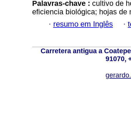
Palavras-chave :
cultivo de 
eficiencia biológica; hojas de
·
resumo em Inglês
·
Carretera antigua a Coatepe
91070, 
gerardo