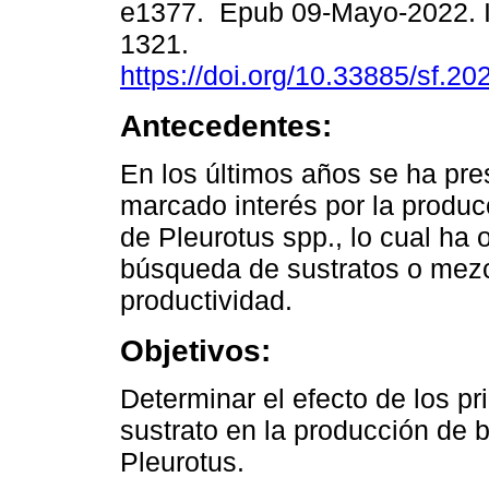
e1377. Epub 09-Mayo-2022. 
1321.
https://doi.org/10.33885/sf.2
Antecedentes:
En los últimos años se ha pr
marcado interés por la produc
de Pleurotus spp., lo cual ha 
búsqueda de sustratos o mezc
productividad.
Objetivos:
Determinar el efecto de los p
sustrato en la producción de
Pleurotus.