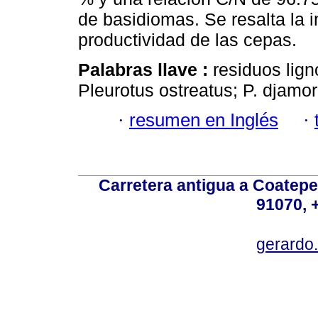
de basidiomas. Se resalta la i
productividad de las cepas.
Palabras llave :
residuos lign
Pleurotus ostreatus; P. djamor;
·
resumen en Inglés
·
Carretera antigua a Coatepe
91070, 
gerardo