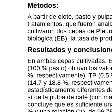
Métodos:
A partir de olote, pasto y pul
tratamientos, que fueron ana
cultivaron dos cepas de Pleuro
biológica (EB), la tasa de pro
Resultados y conclusion
En ambas cepas cultivadas, E
(100 % pasto) obtuvo los valo
%, respectivamente), TP (0.5 
(14.7 y 18.8 %, respectivamen
estadísticamente diferentes d
sí de la pulpa de café (con m
concluye que es suficiente un
% y una relación C/N de 96.7