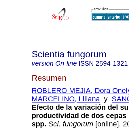
Scientia fungorum
versión On-line
ISSN
2594-1321
Resumen
ROBLERO-MEJIA, Dora Onel
MARCELINO, Liliana
y
SANC
Efecto de la variación del su
productividad de dos cepas
spp.
Sci. fungorum
[online]. 2