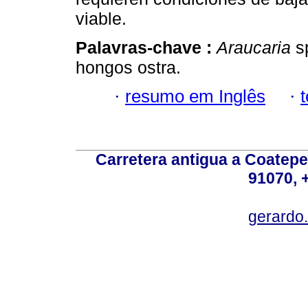
viable.
Palavras-chave :
Araucaria
sp
hongos ostra.
·
resumo em Inglês
·
Carretera antigua a Coatepe
91070, 
gerardo