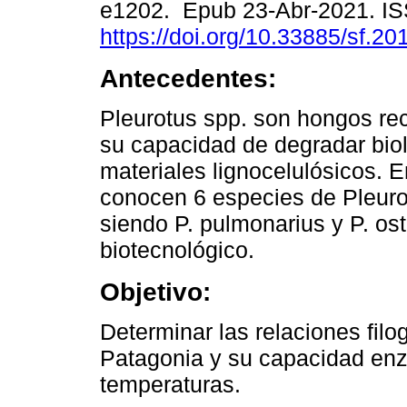
e1202. Epub 23-Abr-2021. I
https://doi.org/10.33885/sf.2
Antecedentes:
Pleurotus spp. son hongos re
su capacidad de degradar bio
materiales lignocelulósicos. 
conocen 6 especies de Pleuro
siendo P. pulmonarius y P. ost
biotecnológico.
Objetivo:
Determinar las relaciones fil
Patagonia y su capacidad enzi
temperaturas.