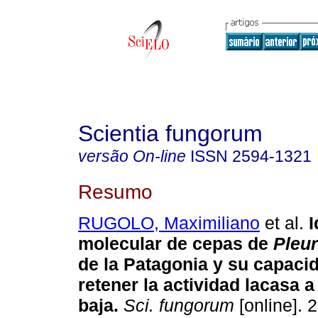
Scientia fungorum
versão On-line
ISSN
2594-1321
Resumo
RUGOLO, Maximiliano
et al.
I
molecular de cepas de
Pleur
de la Patagonia y su capaci
retener la actividad lacasa 
baja.
Sci. fungorum
[online]. 