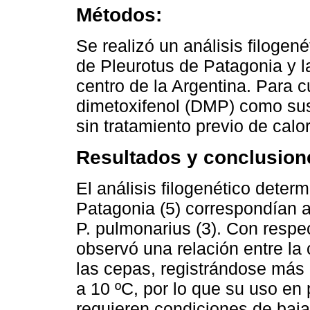
Métodos:
Se realizó un análisis filogen
de Pleurotus de Patagonia y l
centro de la Argentina. Para c
dimetoxifenol (DMP) como sus
sin tratamiento previo de calor
Resultados y conclusion
El análisis filogenético deter
Patagonia (5) correspondían a
P. pulmonarius (3). Con respec
observó una relación entre la 
las cepas, registrándose más 
a 10 ºC, por lo que su uso en
requieren condiciones de baj