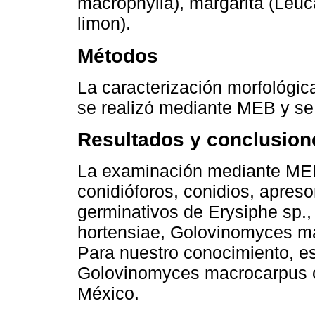
macrophylla), margarita (Leuc
limon).
Métodos
La caracterización morfológi
se realizó mediante MEB y s
Resultados y conclusion
La examinación mediante MEB 
conidióforos, conidios, apresor
germinativos de Erysiphe sp.
hortensiae, Golovinomyces ma
Para nuestro conocimiento, es
Golovinomyces macrocarpus ca
México.