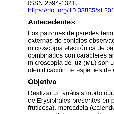
ISSN 2594-1321.
https://doi.org/10.33885/sf.2
Antecedentes
Los patrones de paredes term
externas de conidios observa
microscopia electrónica de ba
combinados con caracteres a
microscopia de luz (ML) son 
identificación de especies de
Objetivo
Realizar un análisis morfoló
de Erysiphales presentes en 
fruticosa), mercadela (Calendu