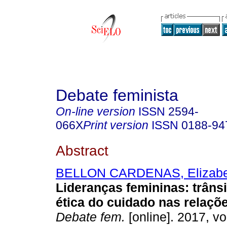
Debate feminista
On-line version
ISSN
2594-
066X
Print version
ISSN
0188-94
Abstract
BELLON CARDENAS, Elizabe
Lideranças femininas: trânsi
ética do cuidado nas relaçõ
Debate fem.
[online]. 2017, vo