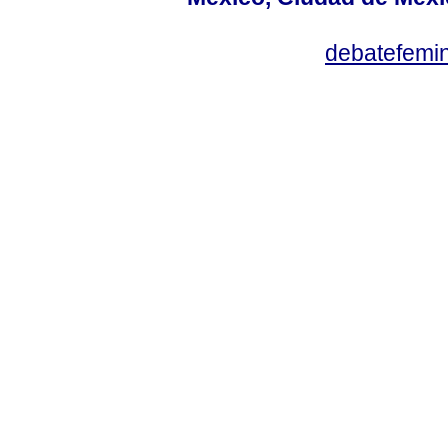
debatefemi