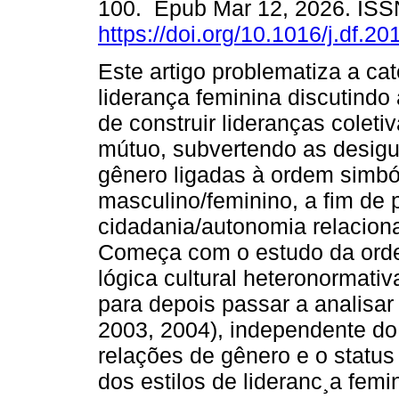
100. Epub Mar 12, 2026. IS
https://doi.org/10.1016/j.df.2
Este artigo problematiza a ca
liderança feminina discutindo 
de construir lideranças coleti
mútuo, subvertendo as desig
gênero ligadas à ordem simból
masculino/feminino, a fim de
cidadania/autonomia relaciona
Começa com o estudo da orde
lógica cultural heteronormati
para depois passar a analisar
2003, 2004), independente do
relações de gênero e o statu
dos estilos de lideranc¸a fem