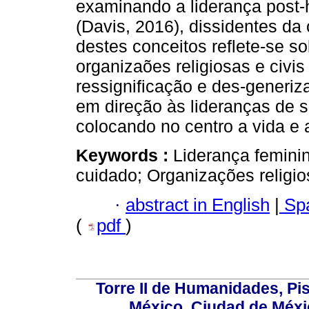
examinando a liderança post-h
(Davis, 2016), dissidentes da 
destes conceitos reflete-se s
organizaões religiosas e civis
ressignificação e des-generiz
em direção às lideranças de s
colocando no centro a vida e 
Keywords :
Liderança feminin
cuidado; Organizações religio
·
abstract in English
|
Spa
(
pdf
)
Torre II de Humanidades, Pis
México, Ciudad de Méxi