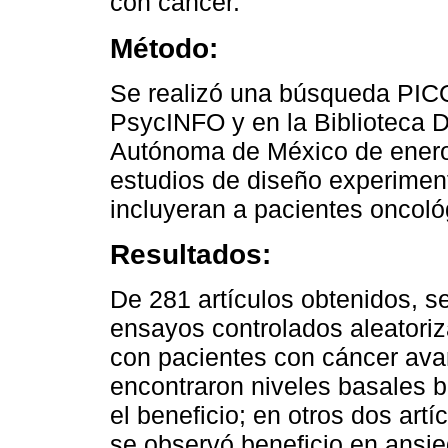
con cáncer.
Método:
Se realizó una búsqueda PIC
PsycINFO y en la Biblioteca D
Autónoma de México de enero
estudios de diseño experimen
incluyeran a pacientes oncoló
Resultados:
De 281 artículos obtenidos, se
ensayos controlados aleatoriz
con pacientes con cáncer ava
encontraron niveles basales ba
el beneficio; en otros dos art
se observó beneficio en ansie