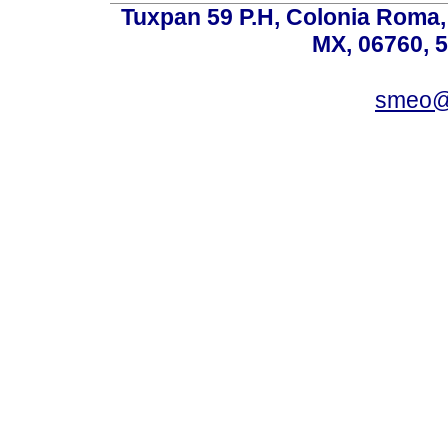
Tuxpan 59 P.H, Colonia Roma,
MX, 06760, 
smeo@p