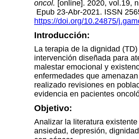
oncol.
[online]. 2020, vol.19, 
Epub 23-Abr-2021. ISSN 256
https://doi.org/10.24875/j.g
Introducción:
La terapia de la dignidad (TD)
intervención diseñada para at
malestar emocional y existenc
enfermedades que amenazan 
realizado revisiones en pobla
evidencia en pacientes oncol
Objetivo:
Analizar la literatura existent
ansiedad, depresión, dignidad