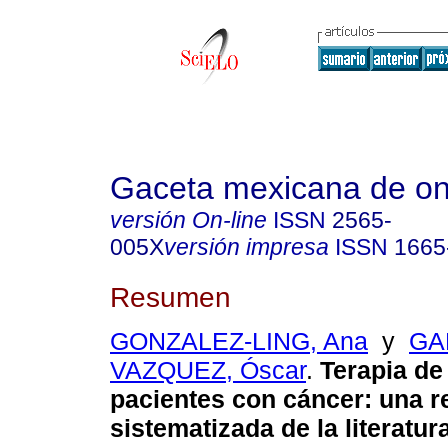
Gaceta mexicana de on
versión On-line
ISSN
2565-
005X
versión impresa
ISSN
1665
Resumen
GONZALEZ-LING, Ana
y
GA
VAZQUEZ, Óscar
.
Terapia de 
pacientes con cáncer: una r
sistematizada de la literatura