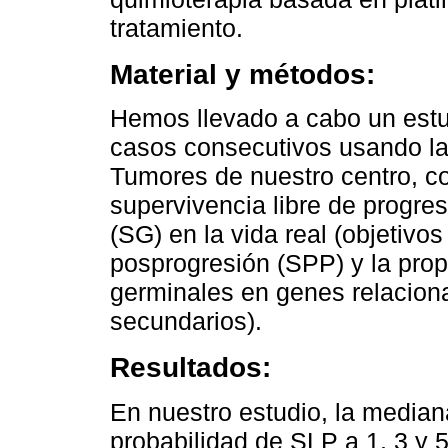
tratamiento.
Material y métodos:
Hemos llevado a cabo un estud
casos consecutivos usando la
Tumores de nuestro centro, co
supervivencia libre de progres
(SG) en la vida real (objetivo
posprogresión (SPP) y la pro
germinales en genes relacion
secundarios).
Resultados:
En nuestro estudio, la media
probabilidad de SLP a 1, 3 y 