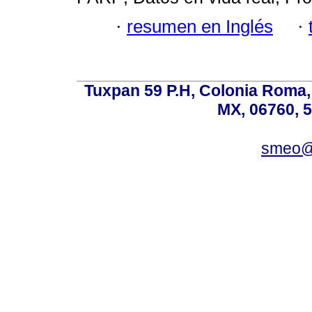
·
resumen en Inglés
·
Tuxpan 59 P.H, Colonia Roma,
MX, 06760, 
smeo@p