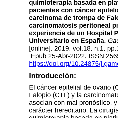
quimioterapia basada en pla
pacientes con cáncer epiteli
carcinoma de trompa de Fal
carcinomatosis peritoneal p
experiencia de un Hospital 
Universitario en España.
Gac
[online]. 2019, vol.18, n.1, pp
Epub 25-Abr-2022. ISSN 256
https://doi.org/10.24875/j.ga
Introducción:
El cáncer epitelial de ovario
Falopio (CTF) y la carcinomat
asocian con mal pronóstico, y
carácter hereditario. La cirugí
quimioterapia basada en plati