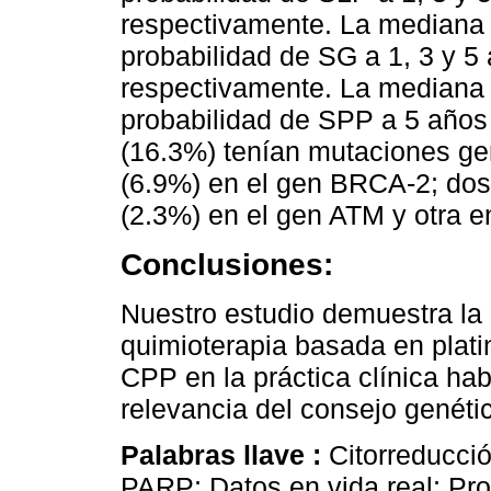
respectivamente. La mediana 
probabilidad de SG a 1, 3 y 5
respectivamente. La mediana 
probabilidad de SPP a 5 años 
(16.3%) tenían mutaciones ge
(6.9%) en el gen BRCA-2; dos
(2.3%) en el gen ATM y otra 
Conclusiones:
Nuestro estudio demuestra la 
quimioterapia basada en plat
CPP en la práctica clínica hab
relevancia del consejo genéti
Palabras llave :
Citorreducci
PARP; Datos en vida real; Pro