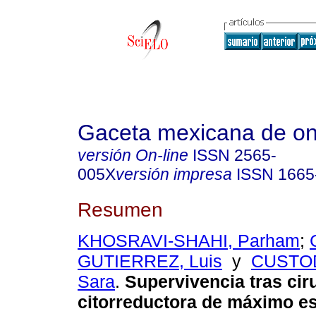
Gaceta mexicana de on
versión On-line
ISSN
2565-
005X
versión impresa
ISSN
1665
Resumen
KHOSRAVI-SHAHI, Parham
;
GUTIERREZ, Luis
y
CUSTO
Sara
.
Supervivencia tras cir
citorreductora de máximo es