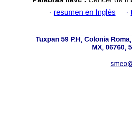
·
resumen en Inglés
·
Tuxpan 59 P.H, Colonia Roma,
MX, 06760, 
smeo@p