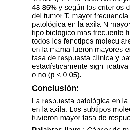
43.85% y según los criterios d
del tumor T, mayor frecuencia
patológica en la axila N mayo
tipo biológico más frecuente f
todos los fenotipos molecular
en la mama fueron mayores en
tasa de respuesta clínica y p
estadísticamente significativ
o no (p < 0.05).
Conclusión:
La respuesta patológica en l
en la axila. Los subtipos mole
tuvieron mayor tasa de respue
Palabras llave :
Cáncer de m