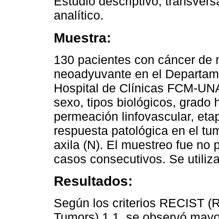
Estudio descriptivo, transver
analítico.
Muestra:
130 pacientes con cáncer de 
neoadyuvante en el Departam
Hospital de Clínicas FCM-UNA
sexo, tipos biológicos, grado h
permeación linfovascular, etap
respuesta patológica en el tum
axila (N). El muestreo fue no 
casos consecutivos. Se utiliz
Resultados:
Según los criterios RECIST (R
Tumors) 1.1, se observó mayor