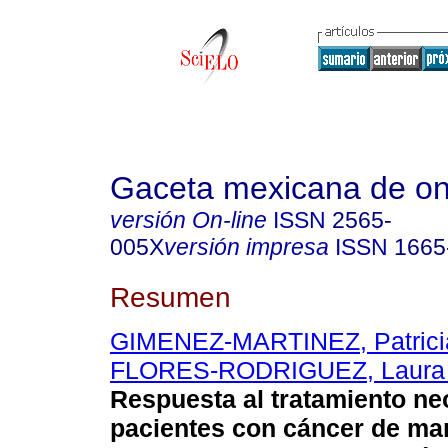
Gaceta mexicana de on
versión On-line
ISSN
2565-
005X
versión impresa
ISSN
1665
Resumen
GIMENEZ-MARTINEZ, Patrici
FLORES-RODRIGUEZ, Laura 
Respuesta al tratamiento n
pacientes con cáncer de ma