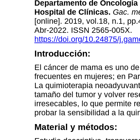
Departamento de Oncología 
Hospital de Clínicas.
Gac. me
[online]. 2019, vol.18, n.1, p
Abr-2022. ISSN 2565-005X.
https://doi.org/10.24875/j.g
Introducción:
El cáncer de mama es uno de
frecuentes en mujeres; en Par
La quimioterapia neoadyuvante
tamaño del tumor y volver re
irresecables, lo que permite r
probar la sensibilidad a la qui
Material y métodos: