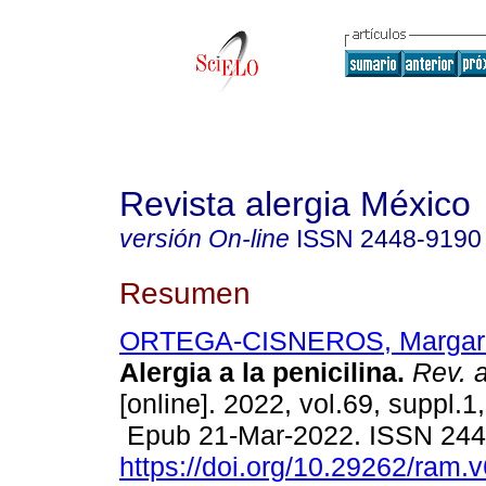
Revista alergia México
versión On-line
ISSN
2448-9190
Resumen
ORTEGA-CISNEROS, Margari
Alergia a la penicilina.
Rev. a
[online]. 2022, vol.69, suppl.1
Epub 21-Mar-2022. ISSN 24
https://doi.org/10.29262/ram.