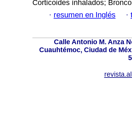
Corticoides inhalados; Bronco
·
resumen en Inglés
·
Calle Antonio M. Anza N
Cuauhtémoc, Ciudad de Méxi
5
revista.