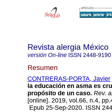
Revista alergia México
versión On-line
ISSN
2448-9190
Resumen
CONTRERAS-PORTA, Javier
la educación en asma es cru
propósito de un caso.
Rev. a
[online]. 2019, vol.66, n.4, pp
Epub 25-Sep-2020. ISSN 24