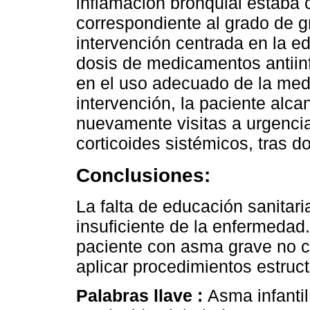
inflamación bronquial estaba 
correspondiente al grado de 
intervención centrada en la ed
dosis de medicamentos antiinf
en el uso adecuado de la medi
intervención, la paciente alca
nuevamente visitas a urgencia
corticoides sistémicos, tras 
Conclusiones:
La falta de educación sanitar
insuficiente de la enfermedad.
paciente con asma grave no co
aplicar procedimientos estruc
Palabras llave :
Asma infanti