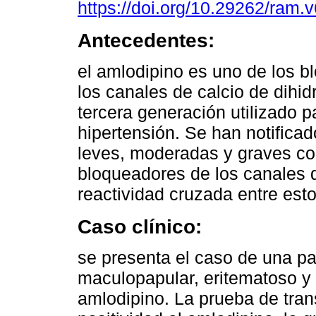
https://doi.org/10.29262/ram.
Antecedentes:
el amlodipino es uno de los 
los canales de calcio de dihid
tercera generación utilizado p
hipertensión. Se han notifica
leves, moderadas y graves c
bloqueadores de los canales d
reactividad cruzada entre est
Caso clínico:
se presenta el caso de una p
maculopapular, eritematoso y p
amlodipino. La prueba de tran