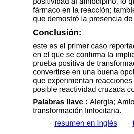
positividad al amlodipino, lo 
fármaco en la reacción; tambié
que demostró la presencia de 
Conclusión:
este es el primer caso report
en el que se confirma la impl
prueba positiva de transformac
convertirse en una buena opci
que experimentan reacciones 
posible reactividad cruzada co
Palabras llave :
Alergia; Aml
transformación linfocitaria.
·
resumen en Inglés
·