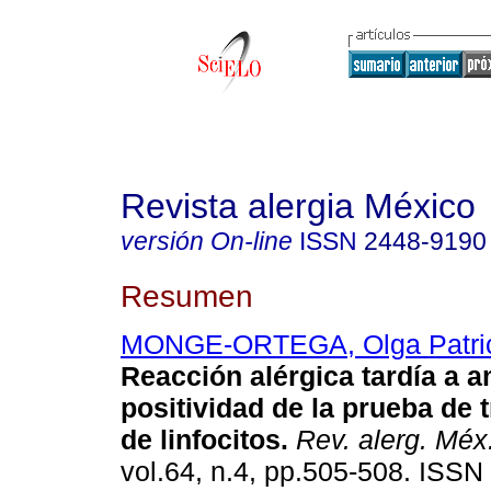
Revista alergia México
versión On-line
ISSN
2448-9190
Resumen
MONGE-ORTEGA, Olga Patri
Reacción alérgica tardía a 
positividad de la prueba de
de linfocitos.
Rev. alerg. Méx
vol.64, n.4, pp.505-508. ISS