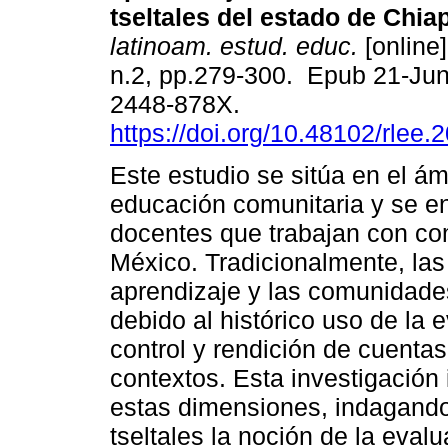
tseltales del estado de Chia
latinoam. estud. educ.
[online]
n.2, pp.279-300. Epub 21-Ju
2448-878X.
https://doi.org/10.48102/rlee.
Este estudio se sitúa en el ám
educación comunitaria y se en
docentes que trabajan con co
México. Tradicionalmente, las 
aprendizaje y las comunidades
debido al histórico uso de la
control y rendición de cuenta
contextos. Esta investigación 
estas dimensiones, indagand
tseltales la noción de la evalu