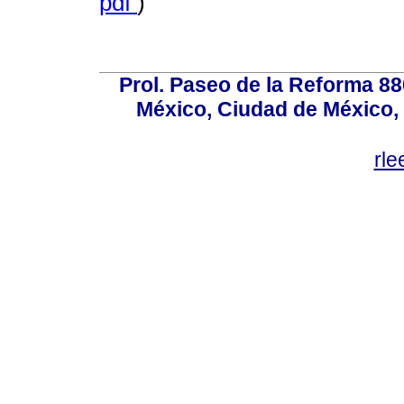
pdf
)
Prol. Paseo de la Reforma 88
México, Ciudad de México, 
rl