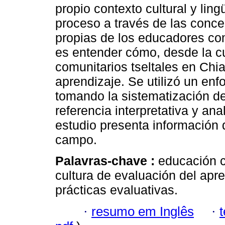
propio contexto cultural y lin
proceso a través de las conce
propias de los educadores comu
es entender cómo, desde la cu
comunitarios tseltales en Chi
aprendizaje. Se utilizó un enf
tomando la sistematización de
referencia interpretativa y ana
estudio presenta información 
campo.
Palavras-chave :
educación c
cultura de evaluación del apr
prácticas evaluativas.
·
resumo em Inglês
·