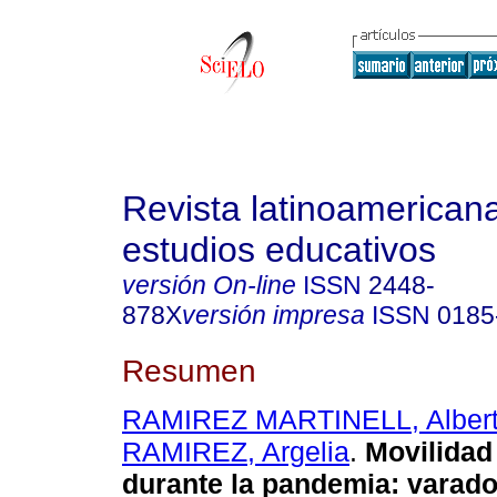
Revista latinoamerican
estudios educativos
versión On-line
ISSN
2448-
878X
versión impresa
ISSN
0185
Resumen
RAMIREZ MARTINELL, Alber
RAMIREZ, Argelia
.
Movilidad
durante la pandemia: varado