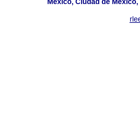
México, Ciudad de México, 
rl