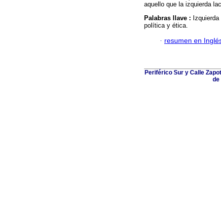
aquello que la izquierda l
Palabras llave :
Izquierda 
política y ética.
·
resumen en Inglé
Periférico Sur y Calle Zapo
de