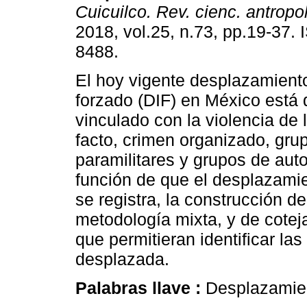
Cuicuilco. Rev. cienc. antropol
2018, vol.25, n.73, pp.19-37.
8488.
El hoy vigente desplazamiento
forzado (DIF) en México está
vinculado con la violencia de
facto, crimen organizado, gru
paramilitares y grupos de aut
función de que el desplazami
se registra, la construcción d
metodología mixta, y de cotej
que permitieran identificar la
desplazada.
Palabras llave :
Desplazamien