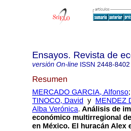
Ensayos. Revista de e
versión On-line
ISSN
2448-8402
Resumen
MERCADO GARCIA, Alfonso
TINOCO, David
y
MENDEZ 
Alba Verónica
.
Análisis de i
económico multirregional de
en México. El huracán Alex 