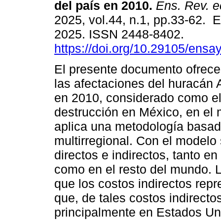
del país en 2010.
Ens. Rev. e
2025, vol.44, n.1, pp.33-62. 
2025. ISSN 2448-8402.
https://doi.org/10.29105/ensa
El presente documento ofrece
las afectaciones del huracán 
en 2010, considerado como e
destrucción en México, en el m
aplica una metodología basad
multirregional. Con el modelo
directos e indirectos, tanto e
como en el resto del mundo. L
que los costos indirectos rep
que, de tales costos indirecto
principalmente en Estados Unid