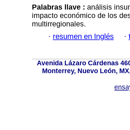
Palabras llave :
análisis insu
impacto económico de los desa
multirregionales.
·
resumen en Inglés
·
Avenida Lázaro Cárdenas 4600
Monterrey, Nuevo León, MX, 
ensa