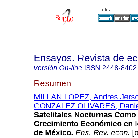
Ensayos. Revista de e
versión On-line
ISSN
2448-8402
Resumen
MILLAN LOPEZ, Andrés Jers
GONZALEZ OLIVARES, Danie
Satelitales Nocturnas Como
Crecimiento Económico en l
de México.
Ens. Rev. econ.
[o