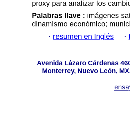
proxy para analizar los cambio
Palabras llave :
imágenes sat
dinamismo económico; munici
·
resumen en Inglés
·
Avenida Lázaro Cárdenas 4600
Monterrey, Nuevo León, MX, 
ensa