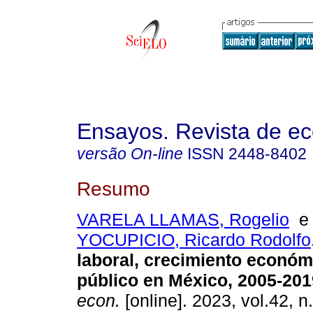
Ensayos. Revista de e
versão On-line
ISSN
2448-8402
Resumo
VARELA LLAMAS, Rogelio
YOCUPICIO, Ricardo Rodolfo
laboral, crecimiento económ
público en México, 2005-201
econ.
[online]. 2023, vol.42, n