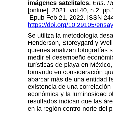
imágenes satelitales.
Ens. Re
[online]. 2021, vol.40, n.2, pp
Epub Feb 21, 2022. ISSN 24
https://doi.org/10.29105/ensa
Se utiliza la metodología desa
Henderson, Storeygard y Weil
quienes analizan fotografías s
medir el desempeño económico
turísticas de playa en México
tomando en consideración qu
abarcar más de una entidad fed
existencia de una correlación d
económica y la luminosidad o
resultados indican que las ár
en la región centro-norte del 