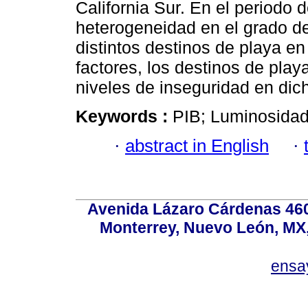
California Sur. En el periodo d
heterogeneidad en el grado d
distintos destinos de playa e
factores, los destinos de play
niveles de inseguridad en dic
Keywords :
PIB; Luminosidad;
·
abstract in English
·
Avenida Lázaro Cárdenas 4600
Monterrey, Nuevo León, MX, 
ensa