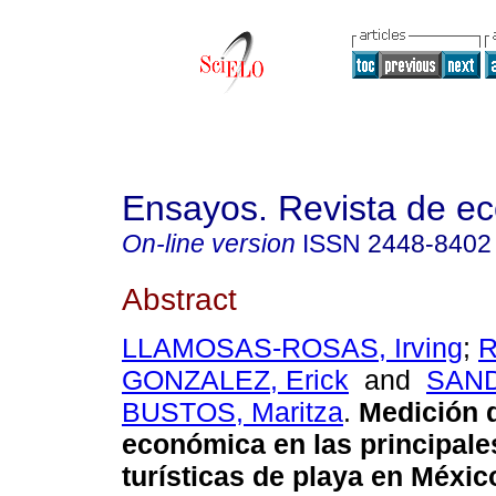
Ensayos. Revista de e
On-line version
ISSN
2448-8402
Abstract
LLAMOSAS-ROSAS, Irving
;
GONZALEZ, Erick
and
SAN
BUSTOS, Maritza
.
Medición d
económica en las principale
turísticas de playa en Méxic