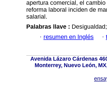
apertura comercial, el cambio 
reforma laboral inciden de ma
salarial.
Palabras llave :
Desigualdad;
·
resumen en Inglés
·
Avenida Lázaro Cárdenas 4600
Monterrey, Nuevo León, MX, 
ensa