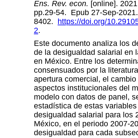
Ens. Rev. econ.
[online]. 2021,
pp.29-54. Epub 27-Sep-2021.
8402.
https://doi.org/10.291
2
.
Este documento analiza los d
de la desigualdad salarial en
en México. Entre los determi
consensuados por la literatur
apertura comercial, el cambio 
aspectos institucionales del m
modelo con datos de panel, se
estadística de estas variables
desigualdad salarial para los
México, en el periodo 2007-201
desigualdad para cada subsec