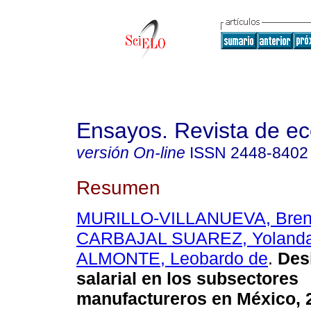
Ensayos. Revista de e
versión On-line
ISSN
2448-8402
Resumen
MURILLO-VILLANUEVA, Bre
CARBAJAL SUAREZ, Yoland
ALMONTE, Leobardo de
.
Des
salarial en los subsectores
manufactureros en México, 