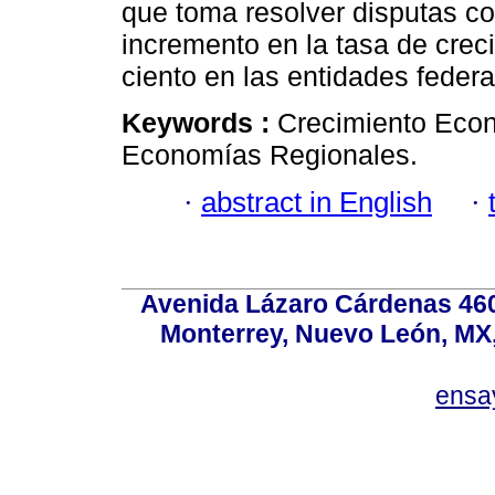
que toma resolver disputas co
incremento en la tasa de creci
ciento en las entidades federa
Keywords :
Crecimiento Econ
Economías Regionales.
·
abstract in English
·
Avenida Lázaro Cárdenas 4600
Monterrey, Nuevo León, MX, 
ensa