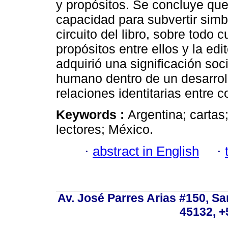
y propósitos. Se concluye que 
capacidad para subvertir simb
circuito del libro, sobre tod
propósitos entre ellos y la edi
adquirió una significación soc
humano dentro de un desarrollo
relaciones identitarias entre
Keywords :
Argentina; cartas;
lectores; México.
·
abstract in English
·
Av. José Parres Arias #150, Sa
45132, +