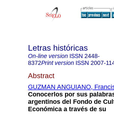
Letras históricas
On-line version
ISSN
2448-
8372
Print version
ISSN
2007-11
Abstract
GUZMAN ANGUIANO, Francis
Conocerlos por sus palabras
argentinos del Fondo de Cul
Económica a través de su