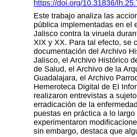
https://doi.org/10.31836/lh.25
Este trabajo analiza las acci
pública implementadas en el 
Jalisco contra la viruela duran
XIX y XX. Para tal efecto, se 
documentación del Archivo Hi
Jalisco, el Archivo Histórico d
de Salud, el Archivo de la Arq
Guadalajara, el Archivo Parroq
Hemeroteca Digital de El Info
realizaron entrevistas a sujet
erradicación de la enfermeda
puestas en práctica a lo largo
experimentaron modificaciones
sin embargo, destaca que algu