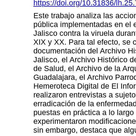
https://doi.org/10.31836/lh.25
Este trabajo analiza las acci
pública implementadas en el 
Jalisco contra la viruela duran
XIX y XX. Para tal efecto, se 
documentación del Archivo Hi
Jalisco, el Archivo Histórico d
de Salud, el Archivo de la Arq
Guadalajara, el Archivo Parroq
Hemeroteca Digital de El Info
realizaron entrevistas a sujet
erradicación de la enfermeda
puestas en práctica a lo largo
experimentaron modificaciones
sin embargo, destaca que algu