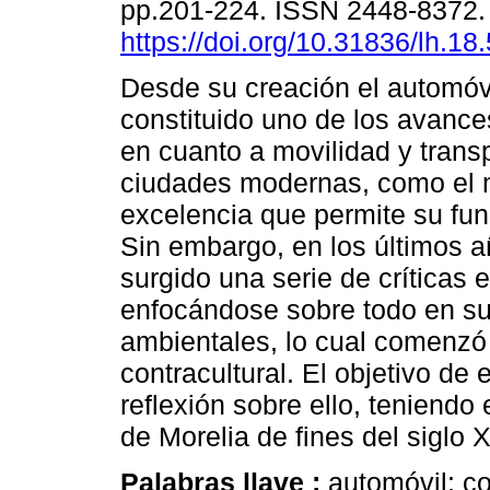
pp.201-224. ISSN 2448-8372
https://doi.org/10.31836/lh.18
Desde su creación el automóv
constituido uno de los avanc
en cuanto a movilidad y trans
ciudades modernas, como el 
excelencia que permite su fu
Sin embargo, en los últimos 
surgido una serie de críticas 
enfocándose sobre todo en su
ambientales, lo cual comenzó
contracultural. El objetivo de 
reflexión sobre ello, teniendo
de Morelia de fines del siglo 
Palabras llave :
automóvil; co