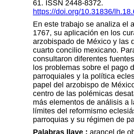
61. ISSN 2448-8372.
https://doi.org/10.31836/lh.18
En este trabajo se analiza el 
1767, su aplicación en los cur
arzobispado de México y las 
cuarto concilio mexicano. Para
consultaron diferentes fuentes
los problemas sobre el pago 
parroquiales y la política ecles
papel del arzobispo de Méxic
centro de las polémicas desata
más elementos de análisis a l
límites del reformismo eclesiá
parroquias y su régimen de p
Palabras llave :
arancel de o