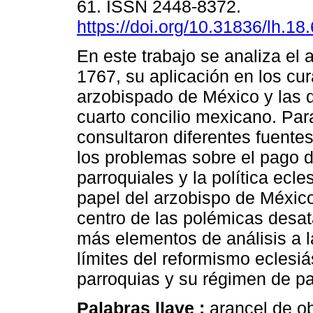
61. ISSN 2448-8372.
https://doi.org/10.31836/lh.18
En este trabajo se analiza el 
1767, su aplicación en los cur
arzobispado de México y las 
cuarto concilio mexicano. Para
consultaron diferentes fuentes
los problemas sobre el pago 
parroquiales y la política ecles
papel del arzobispo de Méxic
centro de las polémicas desata
más elementos de análisis a l
límites del reformismo eclesiá
parroquias y su régimen de p
Palabras llave :
arancel de o