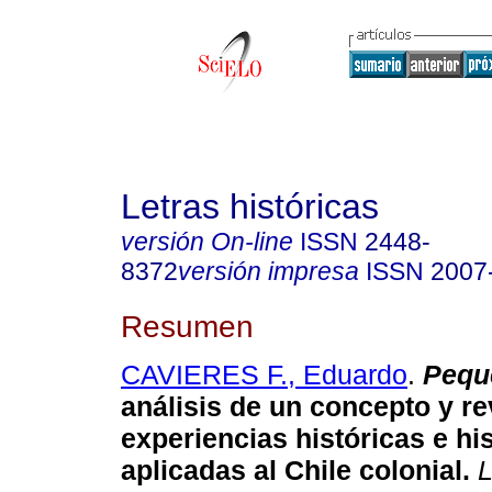
Letras históricas
versión On-line
ISSN
2448-
8372
versión impresa
ISSN
2007
Resumen
CAVIERES F., Eduardo
.
Pequ
análisis de un concepto y re
experiencias históricas e hi
aplicadas al Chile colonial.
L