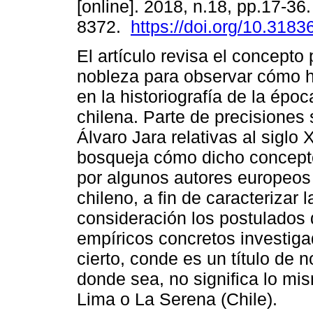
[online]. 2018, n.18, pp.17-36
8372.
https://doi.org/10.3183
El artículo revisa el concept
nobleza para observar cómo ha
en la historiografía de la époc
chilena. Parte de precisiones
Álvaro Jara relativas al siglo 
bosqueja cómo dicho concepto
por algunos autores europeos
chileno, a fin de caracterizar
consideración los postulados
empíricos concretos investigad
cierto, conde es un título de
donde sea, no significa lo mis
Lima o La Serena (Chile).