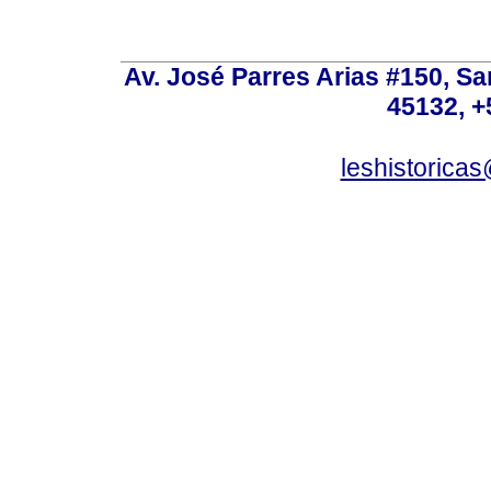
Av. José Parres Arias #150, Sa
45132, +
leshistoric