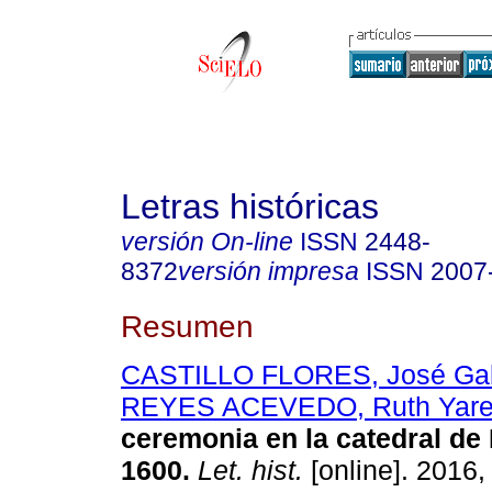
Letras históricas
versión On-line
ISSN
2448-
8372
versión impresa
ISSN
2007
Resumen
CASTILLO FLORES, José Ga
REYES ACEVEDO, Ruth Yare
ceremonia en la catedral de
1600.
Let. hist.
[online]. 2016,