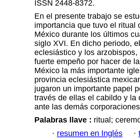
ISSN 2448-8372.
En el presente trabajo se estu
importancia que tuvo el ritual 
México durante los últimos cu
siglo XVI. En dicho periodo, e
eclesiástico y los arzobispos,
fuerte empeño por hacer de la
México la más importante igle
provincia eclesiástica mexica
jugaron un importante papel po
través de ellas el cabildo y l
ante las demás corporaciones 
Palabras llave :
ritual; cerem
·
resumen en Inglés
·