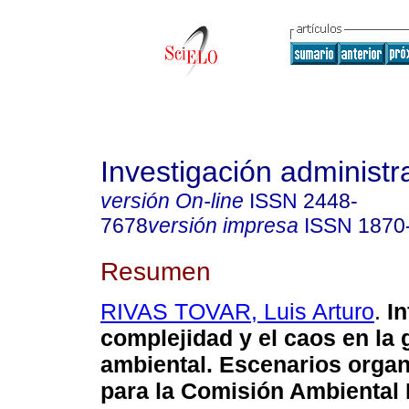
Investigación administr
versión On-line
ISSN
2448-
7678
versión impresa
ISSN
1870
Resumen
RIVAS TOVAR, Luis Arturo
.
In
complejidad y el caos en la 
ambiental. Escenarios organ
para la Comisión Ambiental 