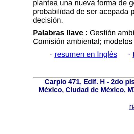
plantea una nueva forma de ge
probabilidad de ser acepada p
decisión.
Palabras llave :
Gestión ambi
Comisión ambiental; modelos 
·
resumen en Inglés
·
Carpio 471, Edif. H - 2do p
México, Ciudad de México, MX
r