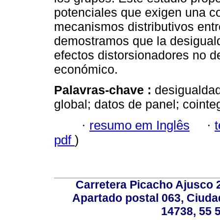
potenciales que exigen una c
mecanismos distributivos entr
demostramos que la desiguald
efectos distorsionadores no d
económico.
Palavras-chave :
desigualdad
global; datos de panel; cointe
·
resumo em Inglês
·
pdf
)
Carretera Picacho Ajusco 
Apartado postal 063, Ciuda
14738, 55 