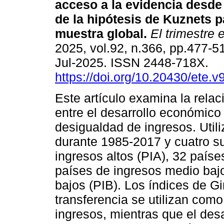
acceso a la evidencia desde
de la hipótesis de Kuznets 
muestra global.
El trimestre 
2025, vol.92, n.366, pp.477-
Jul-2025. ISSN 2448-718X.
https://doi.org/10.20430/ete.
Este artículo examina la relac
entre el desarrollo económico 
desigualdad de ingresos. Util
durante 1985-2017 y cuatro s
ingresos altos (PIA), 32 país
países de ingresos medio baj
bajos (PIB). Los índices de G
transferencia se utilizan como
ingresos, mientras que el des