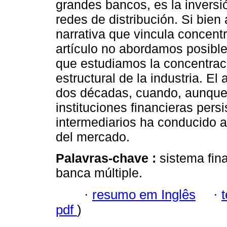
grandes bancos, es la inversi
redes de distribución. Si bien
narrativa que vincula concent
artículo no abordamos posibl
que estudiamos la concentrac
estructural de la industria. El
dos décadas, cuando, aunque 
instituciones financieras pers
intermediarios ha conducido 
del mercado.
Palavras-chave :
sistema fin
banca múltiple.
·
resumo em Inglês
·
pdf
)