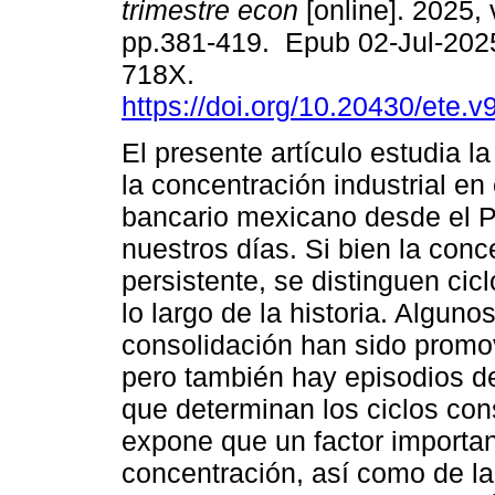
trimestre econ
[online]. 2025, 
pp.381-419. Epub 02-Jul-202
718X.
https://doi.org/10.20430/ete.
El presente artículo estudia l
la concentración industrial en
bancario mexicano desde el Po
nuestros días. Si bien la conc
persistente, se distinguen ci
lo largo de la historia. Algun
consolidación han sido promov
pero también hay episodios d
que determinan los ciclos cons
expone que un factor important
concentración, así como de la