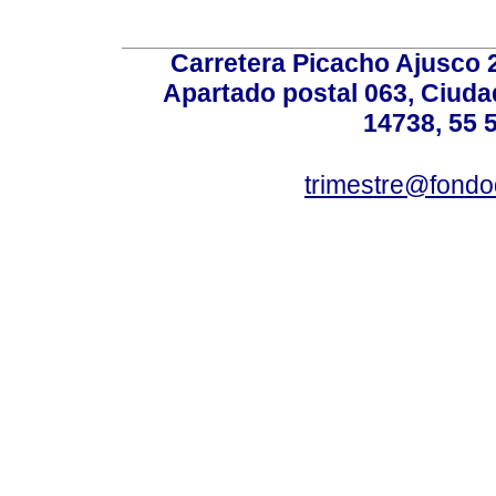
Carretera Picacho Ajusco 
Apartado postal 063, Ciuda
14738, 55 
trimestre@fond