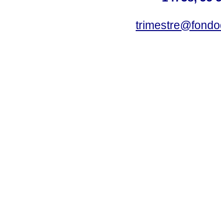
trimestre@fond