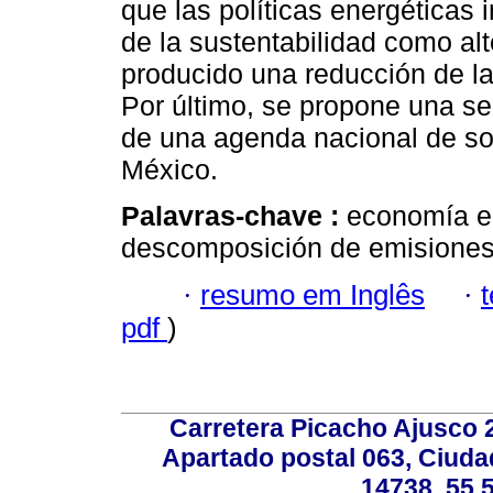
que las políticas energéticas 
de la sustentabilidad como alt
producido una reducción de la
Por último, se propone una se
de una agenda nacional de sos
México.
Palavras-chave :
economía en
descomposición de emisiones
·
resumo em Inglês
·
pdf
)
Carretera Picacho Ajusco 
Apartado postal 063, Ciuda
14738, 55 