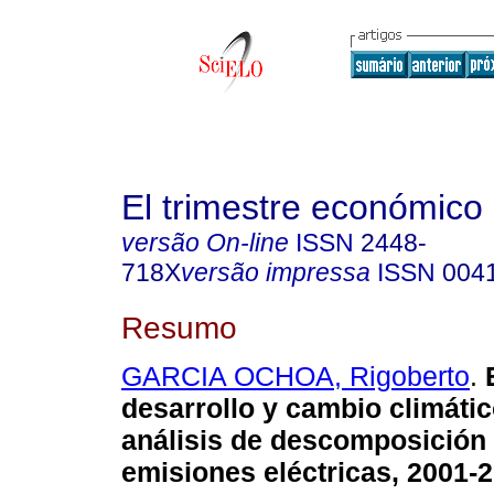
El trimestre económico
versão On-line
ISSN
2448-
718X
versão impressa
ISSN
004
Resumo
GARCIA OCHOA, Rigoberto
.
E
desarrollo y cambio climáti
análisis de descomposición 
emisiones eléctricas, 2001-2