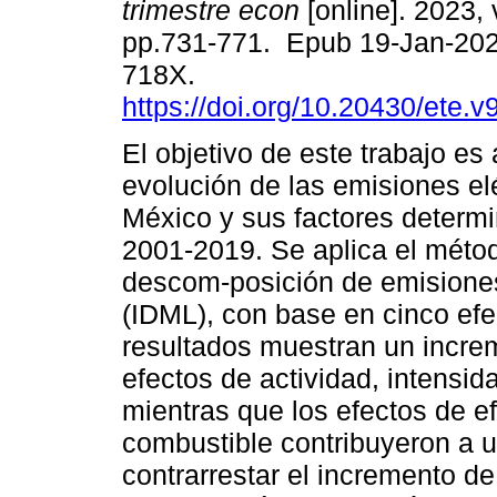
trimestre econ
[online]. 2023, 
pp.731-771. Epub 19-Jan-202
718X.
https://doi.org/10.20430/ete.
El objetivo de este trabajo es 
evolución de las emisiones el
México y sus factores determ
2001-2019. Se aplica el méto
descom‑posición de emisiones
(IDML), con base en cinco efe
resultados muestran un incre
efectos de actividad, intensid
mientras que los efectos de e
combustible contribuyeron a u
contrarrestar el incremento de